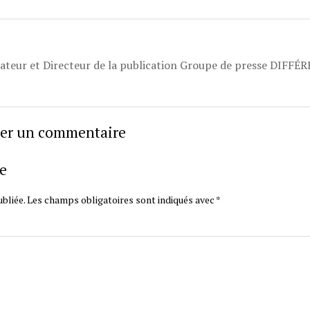
dateur et Directeur de la publication Groupe de presse DIFFÉ
sser un commentaire
e
bliée.
Les champs obligatoires sont indiqués avec
*