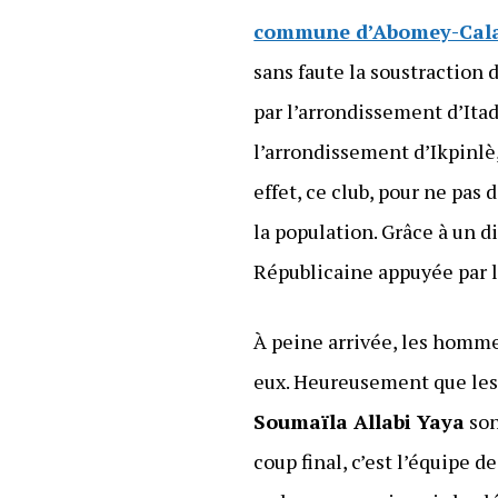
commune d’Abomey-Calav
sans faute la soustraction
par l’arrondissement d’Ita
l’arrondissement d’Ikpinlè
effet, ce club, pour ne pas 
la population. Grâce à un d
Républicaine appuyée par la
À peine arrivée, les hommes
eux. Heureusement que les 
Soumaïla Allabi Yaya
son
coup final, c’est l’équipe 