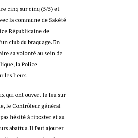
aire cinq sur cinq (5/5) et
e avec la commune de Sakété
lice Républicaine de
 d’un club du braquage. En
aire sa volonté au sein de
lique, la Police
 les lieux.
x qui ont ouvert le feu sur
e, le Contrôleur général
pas hésité à riposter et au
s abattus. Il faut ajouter