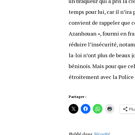
un braqueur qui a pris la c
temps pour lui, car il n’ira
convient de rappeler que ce
Azanhouan », fourmi en fran
réduire l’insécurité, notam
la-loi n’ont plus de beaux j
béninois. Mais pour que ce
étroitement avec la Police
Partager :
Plu
Publié dans
Sécurité