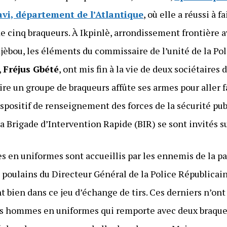
i, département de l’Atlantique
, où elle a réussi à f
 de cinq braqueurs. À Ikpinlè, arrondissement frontièr
djèbou, les éléments du commissaire de l’unité de la Po
,
Fréjus Gbété
, ont mis fin à la vie de deux sociétaires
dire un groupe de braqueurs affûte ses armes pour aller f
ispositif de renseignement des forces de la sécurité pub
 Brigade d’Intervention Rapide (BIR) se sont invités sur
 en uniformes sont accueillis par les ennemis de la pai
poulains du Directeur Général de la Police Républicain
t bien dans ce jeu d’échange de tirs. Ces derniers n’ont 
des hommes en uniformes qui remporte avec deux braqueur