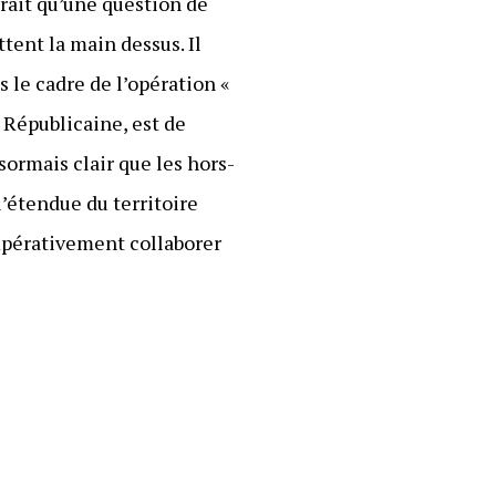
erait qu’une question de
ttent la main dessus. Il
 le cadre de l’opération «
 Républicaine, est de
sormais clair que les hors-
 l’étendue du territoire
impérativement collaborer