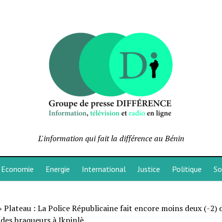
L'information qui fait la différence au Bénin
Economie
Energie
International
Justice
Politique
So
»
Plateau : La Police Républicaine fait encore moins deux (-2) 
des braqueurs à Ikpinlè