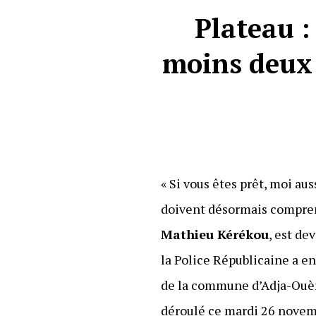
Plateau :
moins deux 
« Si vous êtes prêt, moi aus
doivent désormais comprend
Mathieu Kérékou
, est de
la Police Républicaine a en
de la commune d’Adja-Ouèrè
déroulé ce mardi 26 novemb