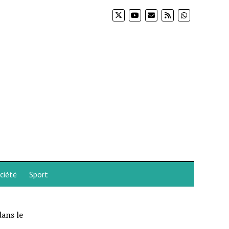
ciété
Sport
dans le