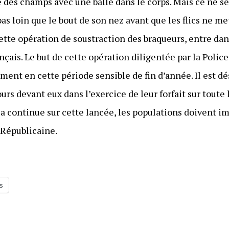
lé des champs avec une balle dans le corps. Mais ce ne s
 pas loin que le bout de son nez avant que les flics ne me
tte opération de soustraction des braqueurs, entre dans
çais. Le but de cette opération diligentée par la Police
ment en cette période sensible de fin d’année. Il est dé
ours devant eux dans l’exercice de leur forfait sur toute
la continue sur cette lancée, les populations doivent 
 Républicaine.
s