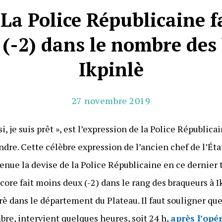
 La Police Républicaine f
(-2) dans le nombre des
Ikpinlè
27 novembre 2019
si, je suis prêt », est l’expression de la Police Républic
re. Cette célèbre expression de l’ancien chef de l’Éta
venue la devise de la Police Républicaine en ce dernier 
core fait moins deux (-2) dans le rang des braqueurs à 
 dans le département du Plateau. Il faut souligner que 
re, intervient quelques heures, soit 24 h,
après l’opé