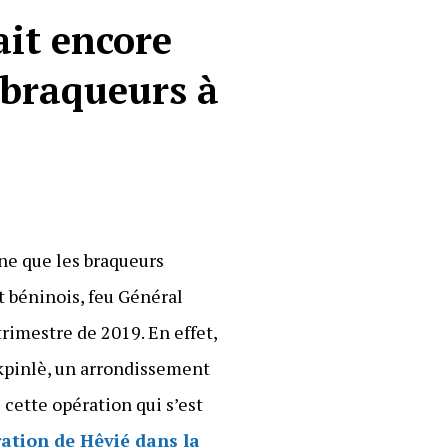
ait encore
 braqueurs à
aine que les braqueurs
t béninois, feu Général
trimestre de 2019. En effet,
Ikpinlè, un arrondissement
cette opération qui s’est
ration de Hêvié dans la