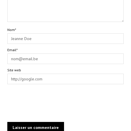
Nom*
Email*
Site web