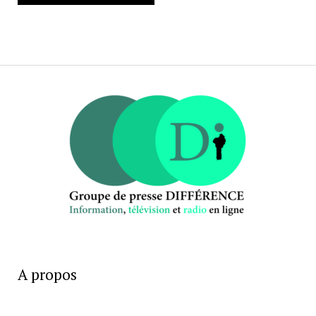
A propos