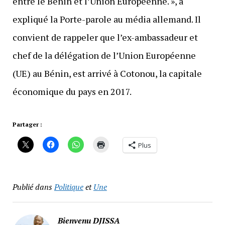
entre le Bénin et l’Union Européenne. », a
expliqué la Porte-parole au média allemand. Il
convient de rappeler que l’ex-ambassadeur et
chef de la délégation de l’Union Européenne
(UE) au Bénin, est arrivé à Cotonou, la capitale
économique du pays en 2017.
Partager :
Plus
Publié dans
Politique
et
Une
Bienvenu DJISSA