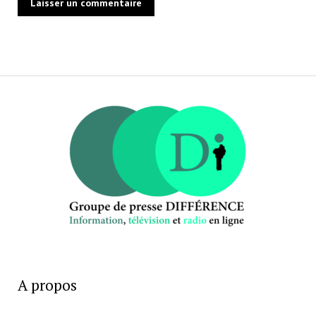
A propos