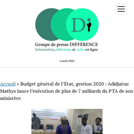
ouvrir
menu
6 août 2026
Accueil
»
Budget général de l’État, gestion 2020 : Adidjatou
Mathys lance l’exécution de plus de 7 milliards du PTA de son
ministère