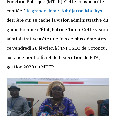
Fonction Publique (MTFP). Cette maison a été
confiée à
la grande dame,
Adidjatou Mathys
,
derrière qui se cache la vision administrative du
grand homme d’État, Patrice Talon. Cette vision
administrative a été une fois de plus démontrée
ce vendredi 28 février, à l’INFOSEC de Cotonou,
au lancement officiel de l’exécution du PTA,
gestion 2020 du MTFP.