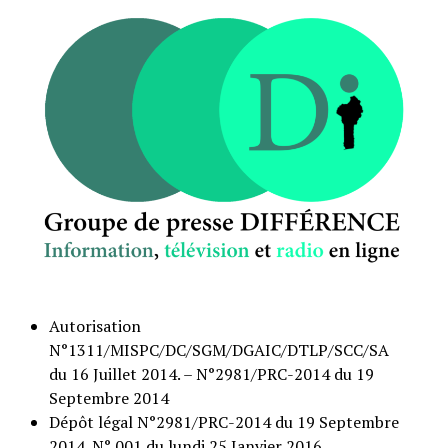
Autorisation
N°1311/MISPC/DC/SGM/DGAIC/DTLP/SCC/SA
du 16 Juillet 2014. – N°2981/PRC-2014 du 19
Septembre 2014
Dépôt légal N°2981/PRC-2014 du 19 Septembre
2014. N° 001 du lundi 25 Janvier 2016