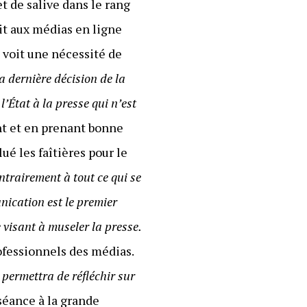
t de salive dans le rang
it aux médias en ligne
 voit une nécessité de
a dernière décision de la
’État à la presse qui n’est
nt et en prenant bonne
ué les faîtières pour le
ntrairement à tout ce qui se
unication est le premier
e visant à museler la presse.
rofessionnels des médias.
 permettra de réfléchir sur
séance à la grande