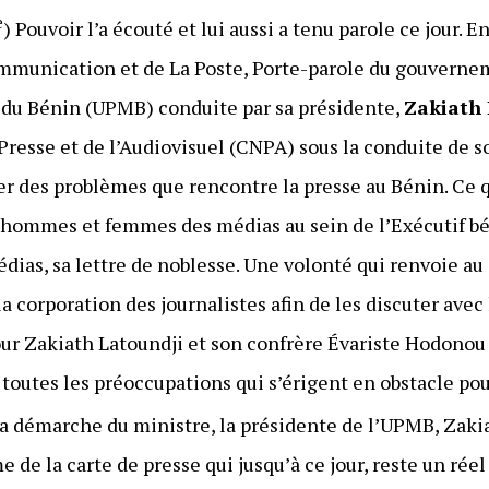
e
) Pouvoir l’a écouté et lui aussi a tenu parole ce jour. En 
mmunication et de La Poste, Porte-parole du gouvernem
 du Bénin (UPMB) conduite par sa présidente,
Zakiath 
 Presse et de l’Audiovisuel (CNPA) sous la conduite de 
uter des problèmes que rencontre la presse au Bénin. Ce 
 hommes et femmes des médias au sein de l’Exécutif bén
dias, sa lettre de noblesse. Une volonté qui renvoie au 
 corporation des journalistes afin de les discuter avec l
ur Zakiath Latoundji et son confrère Évariste Hodonou 
 toutes les préoccupations qui s’érigent en obstacle po
 la démarche du ministre, la présidente de l’UPMB, Zaki
 de la carte de presse qui jusqu’à ce jour, reste un rée