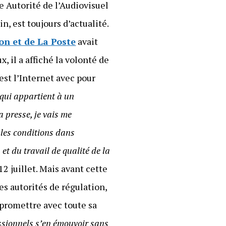
te Autorité de l’Audiovisuel
, est toujours d’actualité.
on et de La Poste
avait
x, il a affiché la volonté de
est l’Internet avec pour
 qui appartient à un
a presse, je vais me
 les conditions dans
 et du travail de qualité de la
2 juillet. Mais avant cette
s autorités de régulation,
e promettre avec toute sa
essionnels s’en émouvoir sans