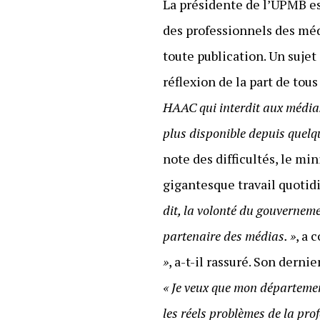
La présidente de l’UPMB est
des professionnels des médi
toute publication. Un sujet
réflexion de la part de tous
HAAC qui interdit aux médias 
plus disponible depuis quelq
note des difficultés, le mi
gigantesque travail quotidi
dit, la volonté du gouverneme
partenaire des médias. »
, a 
»
, a-t-il rassuré. Son dern
« Je veux que mon département
les réels problèmes de la prof