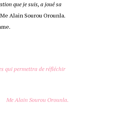
tion que je suis, a joué sa
ir Me Alain Sourou Orounla.
same.
s qui permettra de réfléchir
Me Alain Sourou Orounla.