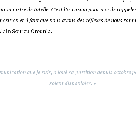
ur ministre de tutelle. C’est l’occasion pour moi de rappeler
osition et il faut que nous ayons des réflexes de nous rapp
Alain Sourou Orounla.
munication que je suis, a joué sa partition depuis octobre p
soient disponibles. »