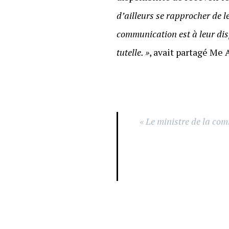
d’ailleurs se rapprocher de le
communication est à leur disp
tutelle. »
, avait partagé Me 
« Le ministre de la com