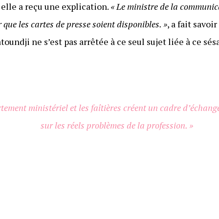
 elle a reçu une explication.
« Le ministre de la communica
 que les cartes de presse soient disponibles. »
, a fait savo
toundji ne s’est pas arrêtée à ce seul sujet liée à ce sé
tement ministériel et les faîtières créent un cadre d’échange
sur les réels problèmes de la profession. »