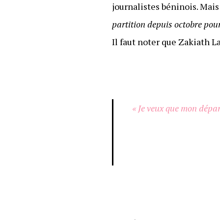
journalistes béninois. Mais
partition depuis octobre pour
Il faut noter que Zakiath La
« Je veux que mon dépar