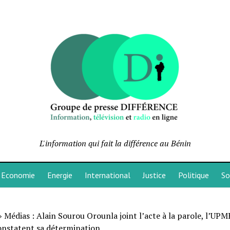
L'information qui fait la différence au Bénin
Economie
Energie
International
Justice
Politique
So
»
Médias : Alain Sourou Orounla joint l’acte à la parole, l’UPMB
nstatent sa détermination