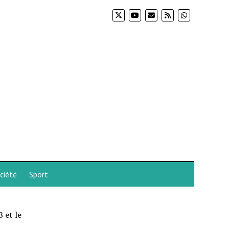
ciété
Sport
 et le