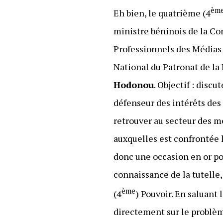
èm
Eh bien, le quatrième (4
ministre béninois de la Co
Professionnels des Médias
National du Patronat de la
Hodonou
. Objectif : disc
défenseur des intérêts des
retrouver au secteur des mé
auxquelles est confrontée la
donc une occasion en or po
connaissance de la tutelle,
ème
(4
) Pouvoir. En saluant
directement sur le problème