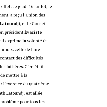
effet, ce jeudi 16 juillet, le
ent, a reçu l’Union des
Latoundji
, et le Conseil
son président
Évariste
qui exprime la volonté du
inois, celle de faire
contact des difficultés
es faîtières. C’en était
de mettre à la
ur l’exercice du quatrième
ath Latoundji est allée
l problème pour tous les