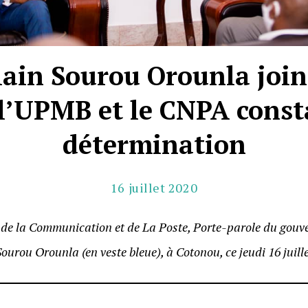
ain Sourou Orounla joint
 l’UPMB et le CNPA const
détermination
16 juillet 2020
s de la Communication et de La Poste, Porte-parole du gou
ourou Orounla (en veste bleue), à Cotonou, ce jeudi 16 juill