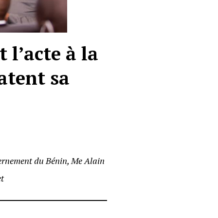
 l’acte à la
atent sa
vernement du Bénin, Me Alain
et