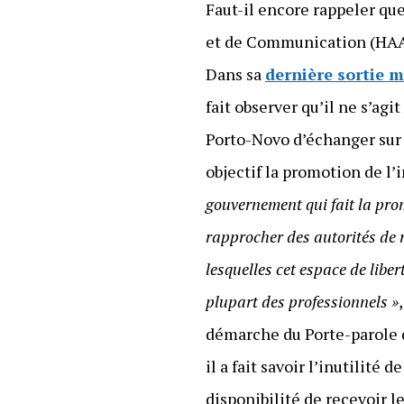
Faut-il encore rappeler que
et de Communication (HAAC) 
Dans sa
dernière sortie 
fait observer qu’il ne s’agi
Porto-Novo d’échanger sur l
objectif la promotion de l’
gouvernement qui fait la promo
rapprocher des autorités de 
lesquelles cet espace de liber
plupart des professionnels »
démarche du Porte-parole
il a fait savoir l’inutilit
disponibilité de recevoir le