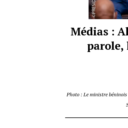
Médias : Al
parole,
Photo : Le ministre béninoi
S