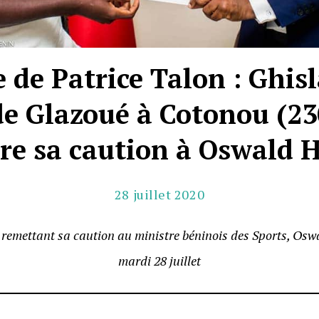
 de Patrice Talon : Ghis
e Glazoué à Cotonou (2
re sa caution à Oswald
28 juillet 2020
 remettant sa caution au ministre béninois des Sports, Osw
mardi 28 juillet