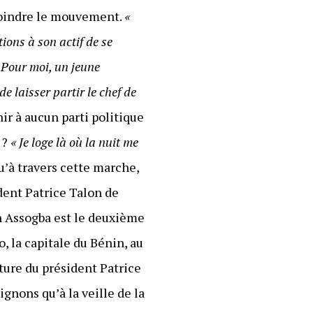
joindre le mouvement.
«
ions à son actif de se
« Pour moi, un jeune
e laisser partir le chef de
ir à aucun parti politique
 ?
« Je loge là où la nuit me
u’à travers cette marche,
dent Patrice Talon de
n Assogba est le deuxième
, la capitale du Bénin, au
iture du président Patrice
ignons qu’à la veille de la