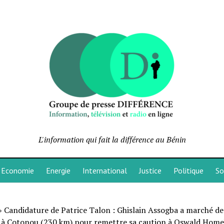
L'information qui fait la différence au Bénin
Economie
Energie
International
Justice
Politique
So
»
Candidature de Patrice Talon : Ghislain Assogba a marché de
 à Cotonou (230 km) pour remettre sa caution à Oswald Home