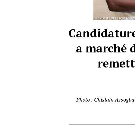
Candidature
a marché d
remett
Photo : Ghislain Assogba