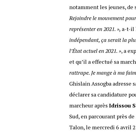
notamment les jeunes, de 
Rejoindre le mouvement pour 
représenter en 2021. »,
a-t-il
indépendant, ça serait la plu
l’État actuel en 2021. »
, a ex
et qu’il a effectué sa marc
rattrape. Je mange à ma faim
Ghislain Assogba adresse 
déclarer sa candidature p
marcheur après
Idrissou 
Sud, en parcourant près de 
Talon, le mercredi 6 avril 