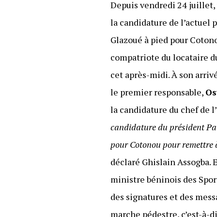
Depuis vendredi 24 juillet
la candidature de l’actuel
Glazoué à pied pour Cotono
compatriote du locataire du
cet après-midi. À son arriv
le premier responsable,
Os
la candidature du chef de l
candidature du président Pat
pour Cotonou pour remettre à
déclaré Ghislain Assogba. 
ministre béninois des Sports
des signatures et des mess
marche pédestre, c’est-à-di