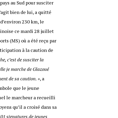
pays au Sud pour susciter
s’agit bien de lui, a quitté
d’environ 230 km, le
ninoise ce mardi 28 juillet
orts (MS) où a été reçu par
ticipation à la caution de
e, c’est de susciter la
elle je marche de Glazoué
ent de sa caution. »
, a
ymbole que le jeune
uel le marcheur a recueilli
yens qu’il a croisé dans sa
 101 signatures de jeunes