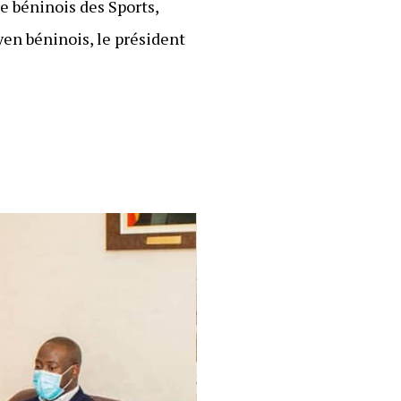
re béninois des Sports,
yen béninois, le président