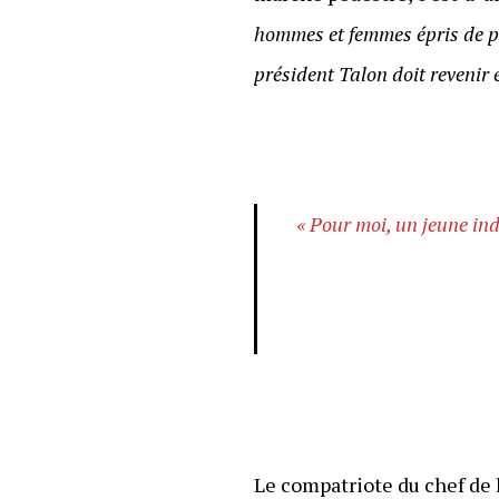
hommes et femmes épris de pai
président Talon doit revenir 
« Pour moi, un jeune in
Le compatriote du chef de l