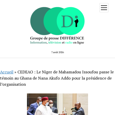
ouvrir
menu
7 août 2026
Accueil
»
CEDEAO : Le Niger de Mahamadou Issoufou passe le
témoin au Ghana de Nana Akufo Addo pour la présidence de
l’organisation