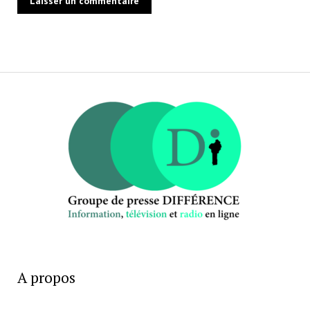
A propos