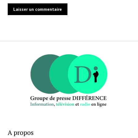
A propos