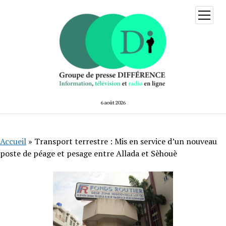
ouvrir
menu
6 août 2026
Accueil
»
Transport terrestre : Mis en service d’un nouveau
poste de péage et pesage entre Allada et Sèhouè