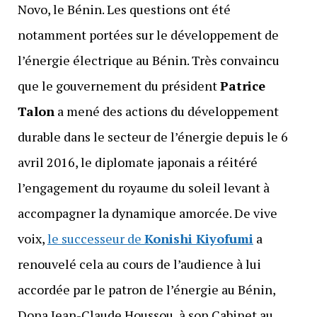
Novo, le Bénin. Les questions ont été
notamment portées sur le développement de
l’énergie électrique au Bénin. Très convaincu
que le gouvernement du président
Patrice
Talon
a mené des actions du développement
durable dans le secteur de l’énergie depuis le 6
avril 2016, le diplomate japonais a réitéré
l’engagement du royaume du soleil levant à
accompagner la dynamique amorcée. De vive
voix,
le successeur de
Konishi Kiyofumi
a
renouvelé cela au cours de l’audience à lui
accordée par le patron de l’énergie au Bénin,
Dona Jean-Claude Houssou, à son Cabinet au