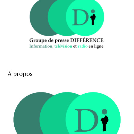
A propos