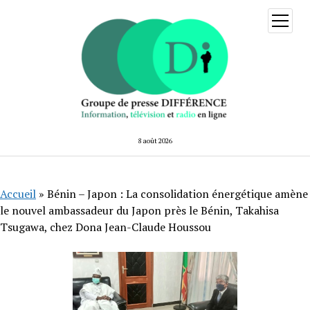
ouvrir
menu
8 août 2026
Accueil
»
Bénin – Japon : La consolidation énergétique amène
le nouvel ambassadeur du Japon près le Bénin, Takahisa
Tsugawa, chez Dona Jean-Claude Houssou