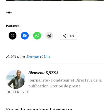
Partager :
Plus
Publié dans
Energie
et
Une
Bienvenu DJISSA
Journaliste - Fondateur et Directeur de la
publication Groupe de presse
DIFFÉRENCE
Soyez le premier a laisser un