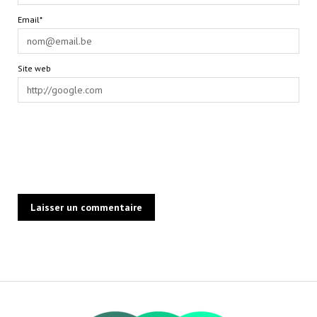
Email*
Site web