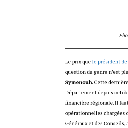
Pho
Le prix que
le président d
question du genre n’est plu
Symenouh
. Cette dernièr
Département depuis octobre
financière régionale. Il fa
opérationnelles chargées 
Généraux et des Conseils, 