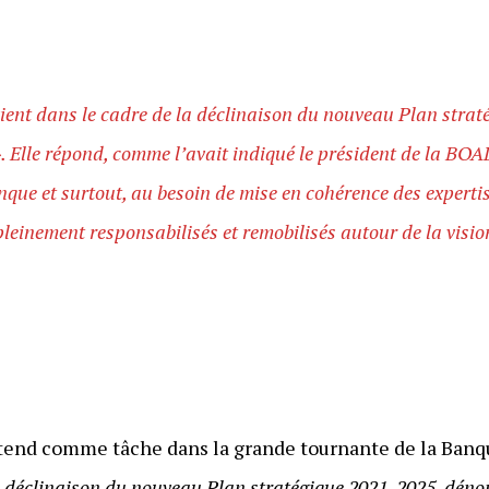
ient dans le cadre de la déclinaison du nouveau Plan str
 Elle répond, comme l’avait indiqué le président de la BOAD
nque et surtout, au besoin de mise en cohérence des expertis
leinement responsabilisés et remobilisés autour de la vis
’attend comme tâche dans la grande tournante de la Banq
la déclinaison du nouveau Plan stratégique 2021-2025, dén