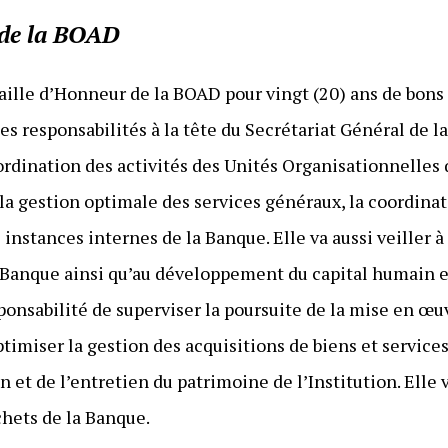
 de la BOAD
aille d’Honneur de la BOAD pour vingt (20) ans de bons 
es responsabilités à la tête du Secrétariat Général de l
rdination des activités des Unités Organisationnelles q
e la gestion optimale des services généraux, la coordina
instances internes de la Banque. Elle va aussi veiller à
Banque ainsi qu’au développement du capital humain en
ponsabilité de superviser la poursuite de la mise en 
ptimiser la gestion des acquisitions de biens et service
n et de l’entretien du patrimoine de l’Institution. Elle 
hets de la Banque.