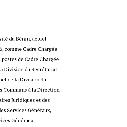
sité du Bénin, actuel
996, comme Cadre Chargée
es postes de Cadre Chargée
la Division du Secrétariat
ef de la Division du
ces Communs à la Direction
ires Juridiques et des
des Services Généraux,
vices Généraux.