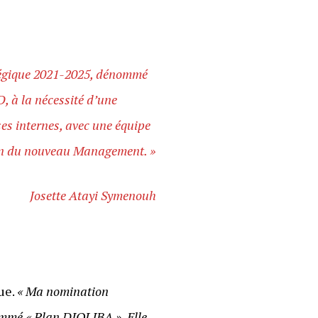
atégique 2021-2025, dénommé
, à la nécessité d’une
es internes, avec une équipe
ion du nouveau Management. »
Josette Atayi Symenouh
ue.
« Ma nomination
ommé « Plan DJOLIBA ». Elle