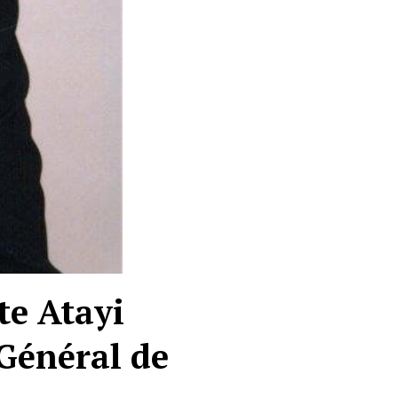
te Atayi
 Général de