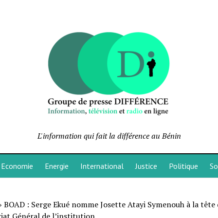
L'information qui fait la différence au Bénin
Economie
Energie
International
Justice
Politique
So
»
BOAD : Serge Ekué nomme Josette Atayi Symenouh à la tête
iat Général de l’institution