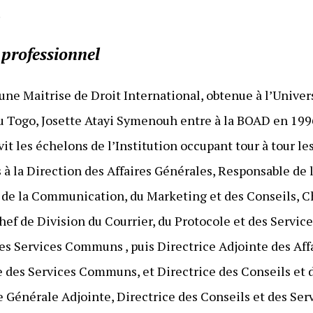
.
 professionnel
d’une Maitrise de Droit International, obtenue à l’Univer
au Togo, Josette Atayi Symenouh entre à la BOAD en 1
vit les échelons de l’Institution occupant tour à tour l
 à la Direction des Affaires Générales, Responsable de 
n de la Communication, du Marketing et des Conseils, Ch
Chef de Division du Courrier, du Protocole et des Servi
des Services Communs , puis Directrice Adjointe des Affa
 des Services Communs, et Directrice des Conseils et 
e Générale Adjointe, Directrice des Conseils et des Ser