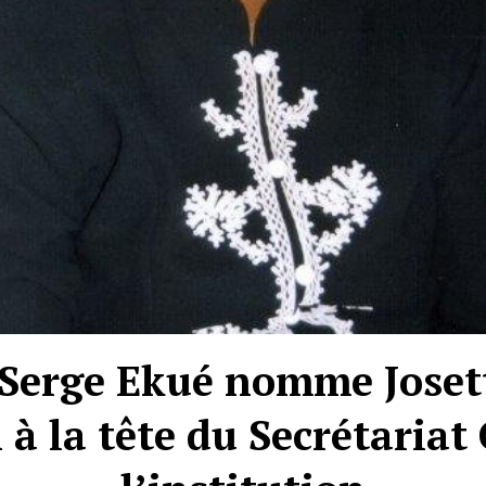
Serge Ekué nomme Joset
 la tête du Secrétariat