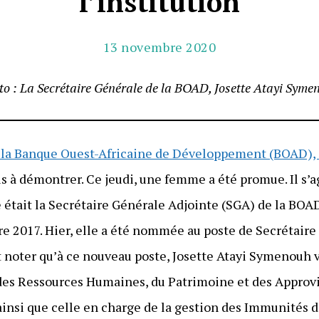
l’institution
13 novembre 2020
to : La Secrétaire Générale de la BOAD, Josette Atayi Syme
e la Banque Ouest-Africaine de Développement (BOAD),
s à démontrer. Ce jeudi, une femme a été promue. Il s’a
e était la Secrétaire Générale Adjointe (SGA) de la BOA
 2017. Hier, elle a été nommée au poste de Secrétaire 
ut noter qu’à ce nouveau poste, Josette Atayi Symenouh 
des Ressources Humaines, du Patrimoine et des Approv
ainsi que celle en charge de la gestion des Immunités 