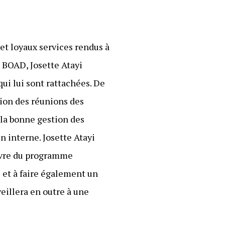
et loyaux services rendus à
a BOAD, Josette Atayi
ui lui sont rattachées. De
tion des réunions des
 la bonne gestion des
 interne. Josette Atayi
œuvre du programme
s et à faire également un
veillera en outre à une