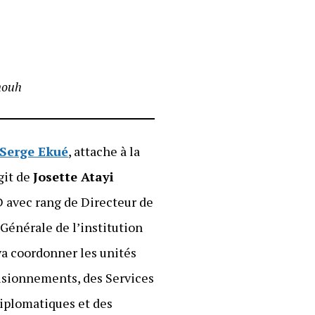
nouh
Serge Ekué
, attache à la
git de
Josette Atayi
D avec rang de Directeur de
Générale de l’institution
va coordonner les unités
isionnements, des Services
diplomatiques et des