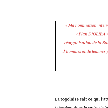
« Ma nomination interv
« Plan DJOLIBA ».
réorganisation de la Ba
d’hommes et de femmes p
La togolaise sait ce qui l
intervient dans le cadre de 