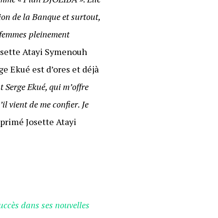
ion de la Banque et surtout,
e femmes pleinement
Josette Atayi Symenouh
ge Ekué est d’ores et déjà
t Serge Ekué, qui m’offre
il vient de me confier. Je
xprimé Josette Atayi
uccès dans ses nouvelles