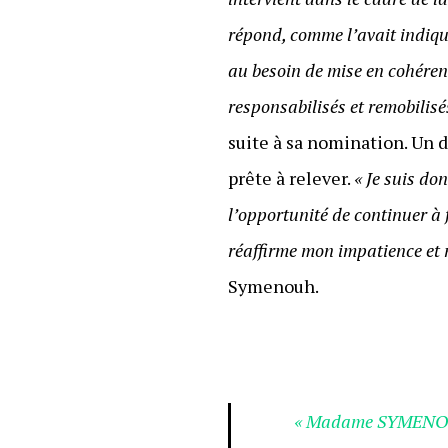
répond, comme l’avait indiqu
au besoin de mise en cohéren
responsabilisés et remobilis
suite à sa nomination. Un d
prête à relever.
« Je suis do
l’opportunité de continuer à f
réaffirme mon impatience et m
Symenouh.
« Madame SYMENOUH a