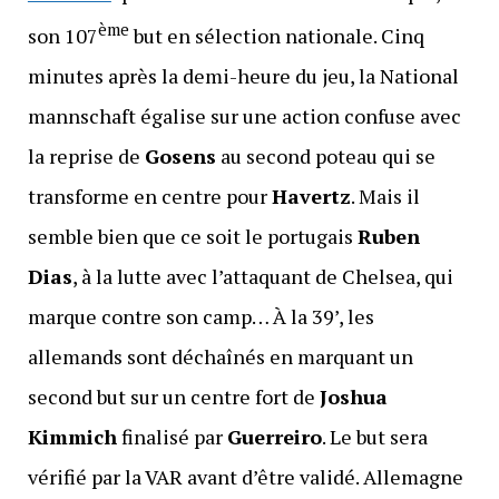
ème
son 107
but en sélection nationale. Cinq
minutes après la demi-heure du jeu, la National
mannschaft égalise sur une action confuse avec
la reprise de
Gosens
au second poteau qui se
transforme en centre pour
Havertz
. Mais il
semble bien que ce soit le portugais
Ruben
Dias
, à la lutte avec l’attaquant de Chelsea, qui
marque contre son camp… À la 39’, les
allemands sont déchaînés en marquant un
second but sur un centre fort de
Joshua
Kimmich
finalisé par
Guerreiro
. Le but sera
vérifié par la VAR avant d’être validé. Allemagne