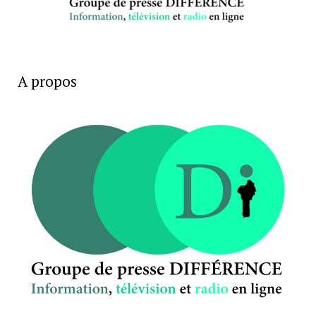
A propos