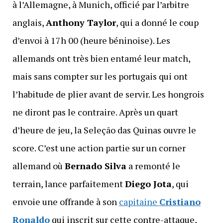
à l’Allemagne, à Munich, officié par l’arbitre
anglais,
Anthony Taylor
, qui a donné le coup
d’envoi à 17h 00 (heure béninoise). Les
allemands ont très bien entamé leur match,
mais sans compter sur les portugais qui ont
l’habitude de plier avant de servir. Les hongrois
ne diront pas le contraire. Après un quart
d’heure de jeu, la Seleção das Quinas ouvre le
score. C’est une action partie sur un corner
allemand où
Bernado Silva
a remonté le
terrain, lance parfaitement
Diego Jota
, qui
envoie une offrande à son
capitaine
Cristiano
Ronaldo
qui inscrit sur cette contre-attaque,