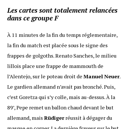
Les cartes sont totalement relancées
dans ce groupe F
À 11 minutes de la fin du temps réglementaire,
la fin du match est placée sous le signe des
frappes de golgoths. Renato Sanches, le milieu
lillois place une frappe de mammouth de
l’Alentejo, sur le poteau droit de
Manuel Neuer
.
Le gardien allemand n’avait pas bronché. Puis,
c’est Goretza qui s’y colle, mais au-dessus. À la
89’, Pepe remet un ballon chaud devant le but
allemand, mais
Rüdiger
réussit à dégager du
masque en corner. La dernière frayeur sur le but