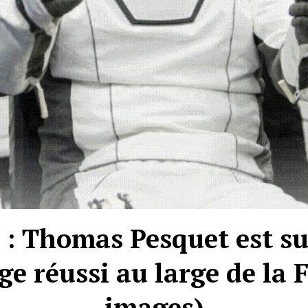
 : Thomas Pesquet est sur
e réussi au large de la F
images)