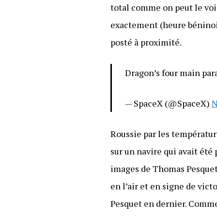
total comme on peut le voir
exactement (heure béninois
posté à proximité.
Dragon’s four main pa
— SpaceX (@SpaceX)
N
Roussie par les températur
sur un navire qui avait été
images de Thomas Pesquet l
en l’air et en signe de vic
Pesquet en dernier. Comme l