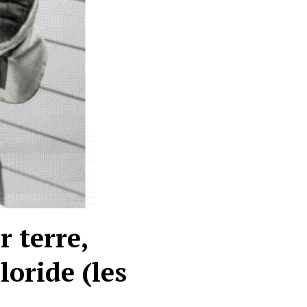
 terre,
loride (les