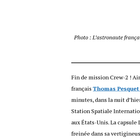
Photo :
L’astronaute frança
Fin de mission Crew-2 ! Ai
français
Thomas Pesque
minutes, dans la nuit d’hie
Station Spatiale Internatio
aux États-Unis. La capsule 
freinée dans sa vertigineu