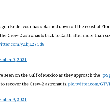
gon Endeavour has splashed down off the coast of Flo
 the Crew-2 astronauts back to Earth after more than s
witter.com/yZkjL27Cd8
mber 9, 2021
re seen on the Gulf of Mexico as they approach the
@Sp
to recover the Crew-2 astronauts.
pic.twitter.com/GT
mber 9, 2021