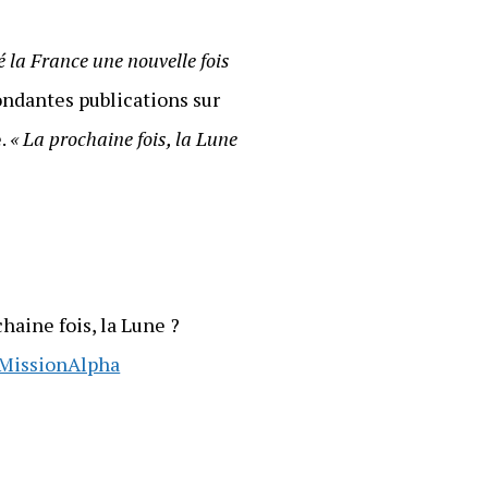
é la France une nouvelle fois
bondantes publications sur
e.
« La prochaine fois, la Lune
haine fois, la Lune ?
MissionAlpha