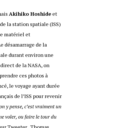
nais
Akihiko Hoshide
et
 de la station spatiale (ISS)
e matériel et
 Le désamarrage de la
tiale durant environ une
 direct de la NASA, on
 prendre ces photos à
ncé, le voyage ayant durée
ançais de l’ISS pour revenir
on y pense, c’est vraiment un
 voler, ou faire le tour du
é sur Tweeter, Thomas