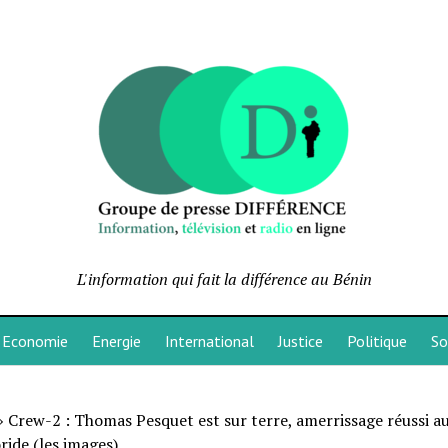
L'information qui fait la différence au Bénin
Economie
Energie
International
Justice
Politique
So
»
Crew-2 : Thomas Pesquet est sur terre, amerrissage réussi au
oride (les images)