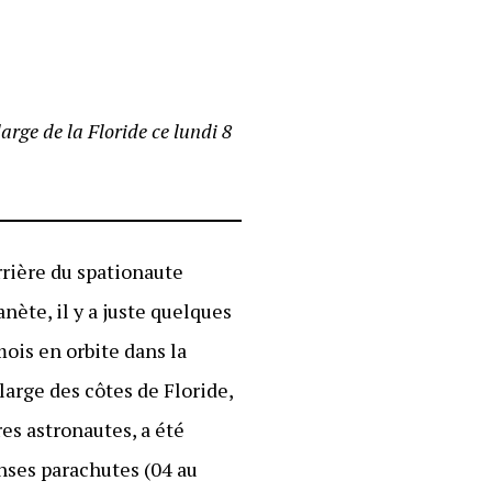
rge de la Floride ce lundi 8
rrière du spationaute
lanète, il y a juste quelques
mois en orbite dans la
large des côtes de Floride,
es astronautes, a été
nses parachutes (04 au