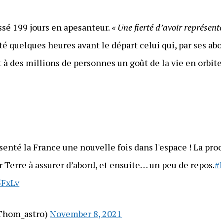
ssé 199 jours en apesanteur.
« Une fierté d’avoir représent
eté quelques heures avant le départ celui qui, par ses a
rt à des millions de personnes un goût de la vie en orbit
senté la France une nouvelle fois dans l'espace ! La proc
ur Terre à assurer d’abord, et ensuite… un peu de repos.
#
5FxLv
Thom_astro)
November 8, 2021