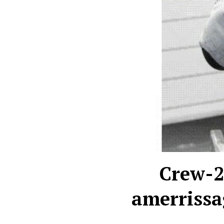
Crew-2
amerrissag