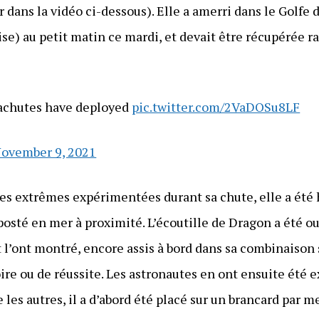
 dans la vidéo ci-dessous). Elle a amerri dans le Golfe
e) au petit matin ce mardi, et devait être récupérée r
rachutes have deployed
pic.twitter.com/2VaDOSu8LF
ovember 9, 2021
es extrêmes expérimentées durant sa chute, elle a été h
 posté en mer à proximité. L’écoutille de Dragon a été o
’ont montré, encore assis à bord dans sa combinaison s
toire ou de réussite. Les astronautes en ont ensuite été 
es autres, il a d’abord été placé sur un brancard par m