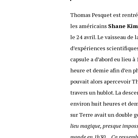
Thomas Pesquet est rentré 
les américains
Shane Kim
le 24 avril. Le vaisseau de l
d’expériences scientifiques
capsule a d’abord eu lieu à
heure et demie afin d’en ph
pouvait alors apercevoir T
travers un hublot. La desc
environ huit heures et demi
sur Terre avait un double g
lieu magique, presque imposs
monde en 1h30… Ça ressembl