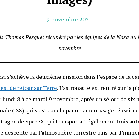
9 novembre 2021
is Thomas Pesquet récupéré par les équipes de la Nasa au la
novembre
nsi s’achève la deuxième mission dans l’espace de la ca
t
est de retour sur Terre
. L’astronaute est rentré sur la p
r lundi 8 à ce mardi 9 novembre, après un séjour de six 
nale (ISS) qui s’est conclu par un amerrissage réussi au 
Dragon de SpaceX, qui transportait également trois autr
se descente par l’atmosphère terrestre puis par d’imme