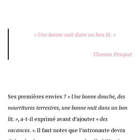
« Une bonne nuit dans un bon lit. »
Thomas Pesquet
Ses premières envies ?
« Une bonne douche, des
nourritures terrestres, une bonne nuit dans un bon
lit. »
, a-t-il exprimé avant d’ajouter
« des
vacances. »
. Il faut noter que l’astronaute devra