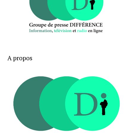
A propos