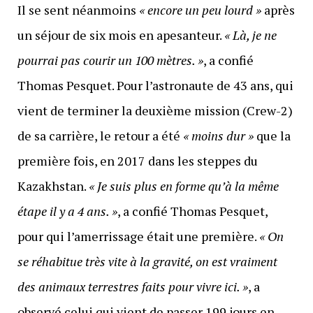
Il se sent néanmoins
« encore un peu lourd »
après
un séjour de six mois en apesanteur.
« Là, je ne
pourrai pas courir un 100 mètres. »
, a confié
Thomas Pesquet. Pour l’astronaute de 43 ans, qui
vient de terminer la deuxième mission (Crew-2)
de sa carrière, le retour a été
« moins dur »
que la
première fois, en 2017 dans les steppes du
Kazakhstan.
« Je suis plus en forme qu’à la même
étape il y a 4 ans. »
, a confié Thomas Pesquet,
pour qui l’amerrissage était une première.
« On
se réhabitue très vite à la gravité, on est vraiment
des animaux terrestres faits pour vivre ici. »
, a
observé celui qui vient de passer 199 jours en