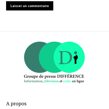
A propos