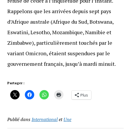
refuse de céder à l’inquiétude pour l’instant.
Rappelons que les arrivées depuis sept pays
d’Afrique australe (Afrique du Sud, Botswana,
Eswatini, Lesotho, Mozambique, Namibie et
Zimbabwe), particulièrement touchés par le
variant Omicron, étaient suspendues par le
gouvernement français, jusqu’à mardi minuit.
Partager :
Plus
Publié dans
International
et
Une