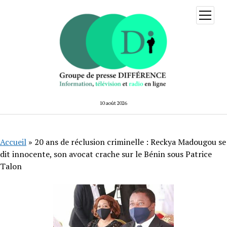
ouvrir
menu
10 août 2026
Accueil
»
20 ans de réclusion criminelle : Reckya Madougou se
dit innocente, son avocat crache sur le Bénin sous Patrice
Talon