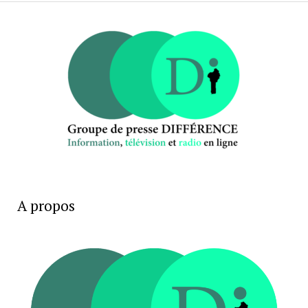
A propos