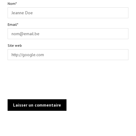
Nom*
Email*
Site web