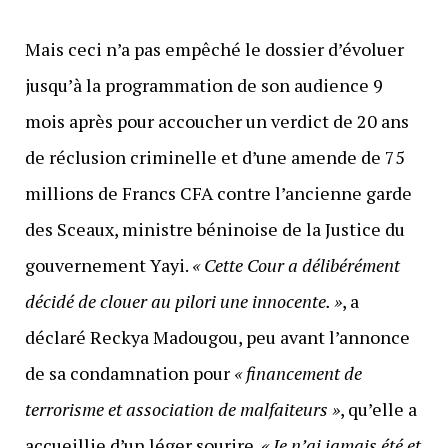
Mais ceci n’a pas empêché le dossier d’évoluer
jusqu’à la programmation de son audience 9
mois après pour accoucher un verdict de 20 ans
de réclusion criminelle et d’une amende de 75
millions de Francs CFA contre l’ancienne garde
des Sceaux, ministre béninoise de la Justice du
gouvernement Yayi.
« Cette Cour a délibérément
décidé de clouer au pilori une innocente. »
, a
déclaré Reckya Madougou, peu avant l’annonce
de sa condamnation pour
« financement de
terrorisme et association de malfaiteurs »
, qu’elle a
accueillie d’un léger sourire.
« Je n’ai jamais été et