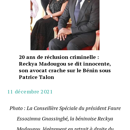
20 ans de réclusion criminelle :
Reckya Madougou se dit innocente,
son avocat crache sur le Bénin sous
Patrice Talon
11 décembre 2021
Photo : La Conseillère Spéciale du président Faure
Essozimna Gnassingbé, la béninoise Reckya
Madougou, légèrement en retrait à droite du