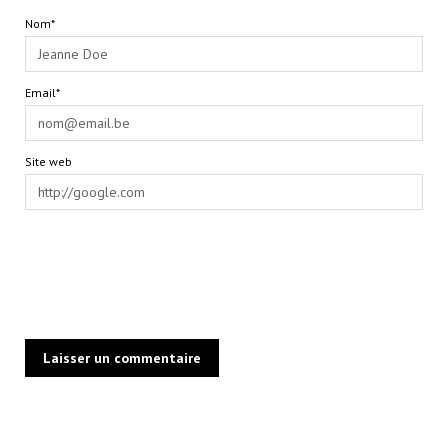
Nom*
Email*
Site web