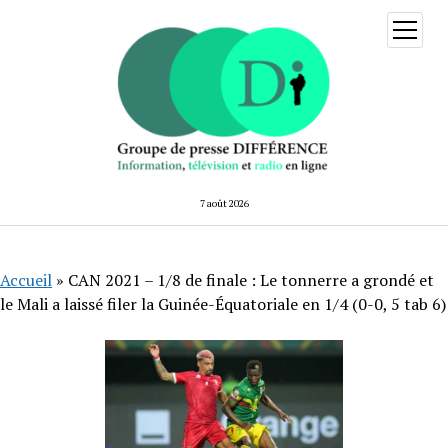
ouvrir
menu
7 août 2026
Accueil
»
CAN 2021 – 1/8 de finale : Le tonnerre a grondé et
le Mali a laissé filer la Guinée-Équatoriale en 1/4 (0-0, 5 tab 6)