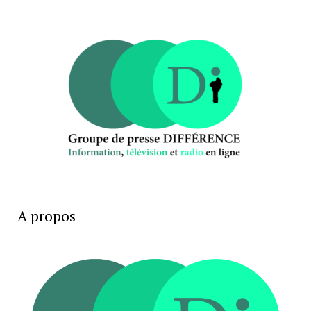
A propos