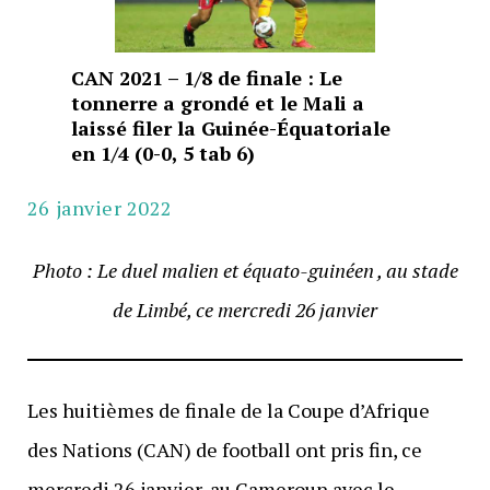
CAN 2021 – 1/8 de finale : Le
tonnerre a grondé et le Mali a
laissé filer la Guinée-Équatoriale
en 1/4 (0-0, 5 tab 6)
26 janvier 2022
Photo : Le duel malien et équato-guinéen , au stade
de Limbé, ce mercredi 26 janvier
Les huitièmes de finale de la Coupe d’Afrique
des Nations (CAN) de football ont pris fin, ce
mercredi 26 janvier, au Cameroun avec le