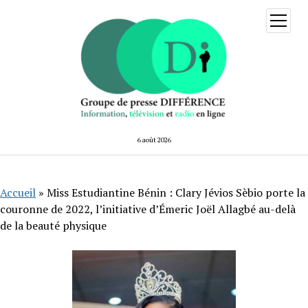
ouvrir
menu
6 août 2026
Accueil
»
Miss Estudiantine Bénin : Clary Jévios Sèbio porte la
couronne de 2022, l’initiative d’Émeric Joël Allagbé au-delà
de la beauté physique