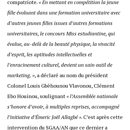
compatriote.
« En mettant en compétition la jeune
fille évoluant dans une formation universitaire avec
d’autres jeunes filles issues d’autres formations
universitaires, le concours Miss estudiantine, qui
évalue, au-delà de la beauté physique, la vivacité
d’esprit, les aptitudes intellectuelles et
l’enracinement culturel, devient un sain outil de
marketing. »
, a déclaré au nom du président
Colonel Louis Gbèhounou Vlavonou, Clément
Ebo Houinou, soulignant
« l’Assemblée nationale
s’honore d’avoir, à multiples reprises, accompagné
l’initiative d’Émeric Joël Allagbé »
. C’est après cette
intervention du SGAA/AN que ce dernier a