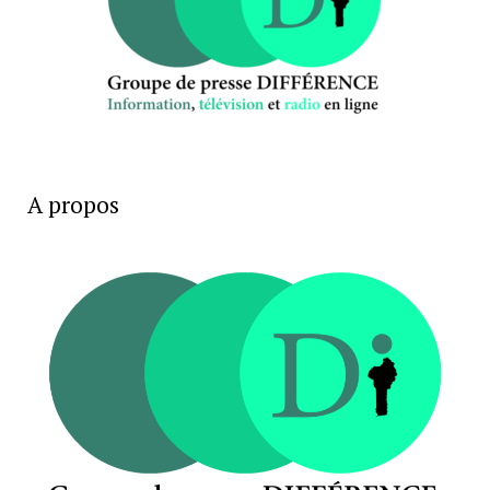
A propos