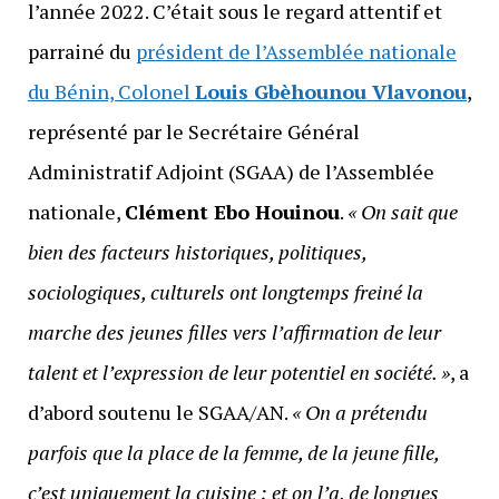
l’année 2022. C’était sous le regard attentif et
parrainé du
président de l’Assemblée nationale
du Bénin, Colonel
Louis Gbèhounou Vlavonou
,
représenté par le Secrétaire Général
Administratif Adjoint (SGAA) de l’Assemblée
nationale,
Clément Ebo Houinou
.
« On sait que
bien des facteurs historiques, politiques,
sociologiques, culturels ont longtemps freiné la
marche des jeunes filles vers l’affirmation de leur
talent et l’expression de leur potentiel en société. »
, a
d’abord soutenu le SGAA/AN.
« On a prétendu
parfois que la place de la femme, de la jeune fille,
c’est uniquement la cuisine ; et on l’a, de longues