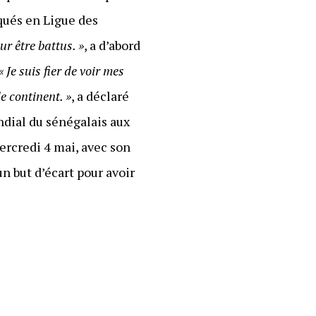
rqués en Ligue des
ur être battus. »
, a d’abord
« Je suis fier de voir mes
e continent. »
, a déclaré
ndial du sénégalais aux
ercredi 4 mai, avec son
n but d’écart pour avoir