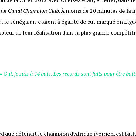
u de
Canal Champion Club
. À moins de 20 minutes de la 
n et le sénégalais étaient à égalité de but marqué en L
mpteur de leur réalisation dans la plus grande compétit
« Oui, je suis à 14 buts. Les records sont faits pour être batt
cord que détenait le champion d’Afrique ivoirien, est bat