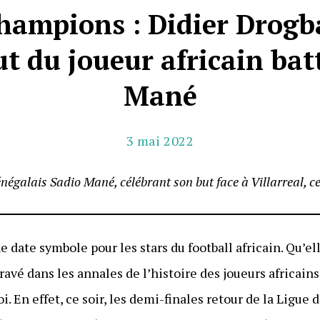
hampions : Didier Drogba
ut du joueur africain bat
Mané
3 mai 2022
énégalais Sadio Mané, célébrant son but face à Villarreal, c
 date symbole pour les stars du football africain. Qu’e
gravé dans les annales de l’histoire des joueurs africai
. En effet, ce soir, les demi-finales retour de la Ligu