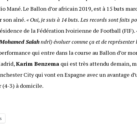
dio Mané. Le Ballon d’or africain 2019, est à 15 buts ma
r son aîné.
« Oui, je suis à 14 buts. Les records sont faits po
résidence de la Fédération Ivoirienne de Football (FIF).
Mohamed Salah
ndrl) évoluer comme ça et de représenter l
 performance qui entre dans la course au Ballon d’or mo
Madrid,
Karim Benzema
qui est très attendu demain, m
anchester City qui vont en Espagne avec un avantage d’u
r (4-3) à domicile.
s