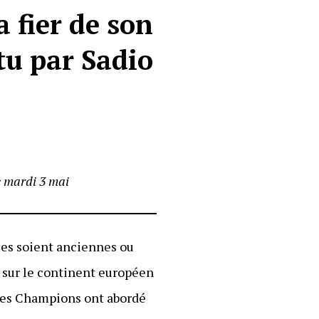
 fier de son
tu par Sadio
e mardi 3 mai
lles soient anciennes ou
ns sur le continent européen
e des Champions ont abordé