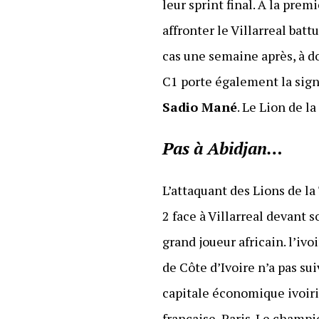
leur sprint final. À la prem
affronter le Villarreal batt
cas une semaine après, à 
C1 porte également la signa
Sadio Mané
. Le Lion de l
Pas à Abidjan…
L’attaquant des Lions de l
2 face à Villarreal devant 
grand joueur africain. l’ivo
de Côte d’Ivoire n’a pas su
capitale économique ivoiri
française, Paris. Le champi