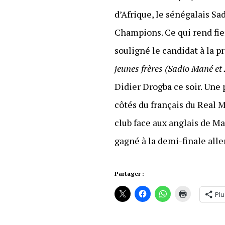
d’Afrique, le sénégalais Sa
Champions. Ce qui rend fie
souligné le candidat à la p
jeunes frères (Sadio Mané et
Didier Drogba ce soir. Une
côtés du français du Real 
club face aux anglais de M
gagné à la demi-finale alle
Partager :
Plu