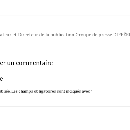
dateur et Directeur de la publication Groupe de presse DIFFÉ
sser un commentaire
e
bliée.
Les champs obligatoires sont indiqués avec
*