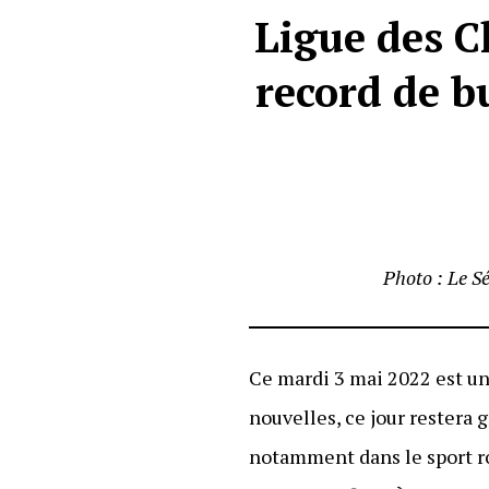
Ligue des C
record de b
Photo : Le S
Ce mardi 3 mai 2022 est une
nouvelles, ce jour restera 
notamment dans le sport roi