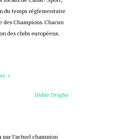
fin du temps réglementaire
igue des Champions. Chacun
ion des clubs européens.
us. »
Didier Drogba
tu par l’actuel champion