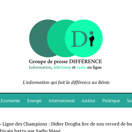
L'information qui fait la différence au Bénin
Economie
Energie
International
Justice
Politique
So
»
Ligue des Champions : Didier Drogba fier de son record de bu
fricain battu par Sadio Mané