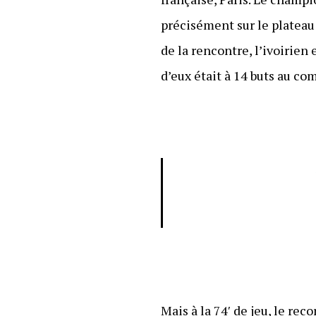
précisément sur le platea
de la rencontre, l’ivoirie
d’eux était à 14 buts au co
Mais à la 74′ de jeu, le re