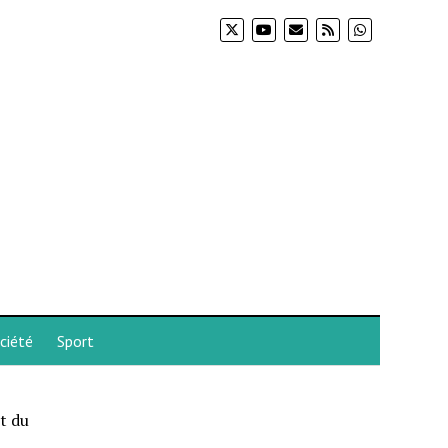
ciété
Sport
t du