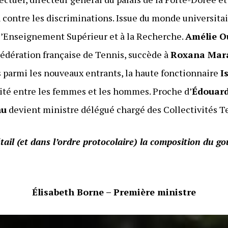
n contre les discriminations. Issue du monde universita
’Enseignement Supérieur et à la Recherche.
Amélie O
Fédération française de Tennis, succède à
Roxana Mar
s parmi les nouveaux entrants, la haute fonctionnaire
I
lité entre les femmes et les hommes. Proche d’
Édouard
hu
devient ministre délégué chargé des Collectivités Te
tail (et dans l’ordre protocolaire) la composition du 
Élisabeth Borne – Première ministre