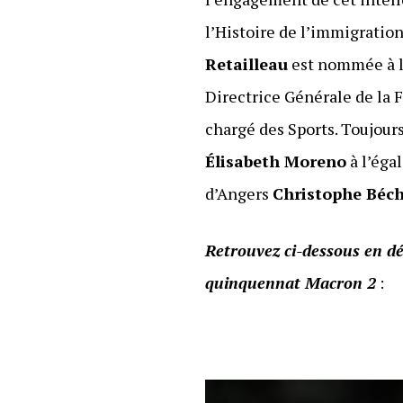
l’Histoire de l’immigratio
Retailleau
est nommée à l
Directrice Générale de la 
chargé des Sports. Toujour
Élisabeth Moreno
à l’éga
d’Angers
Christophe Béc
Retrouvez ci-dessous en dé
quinquennat Macron 2
: