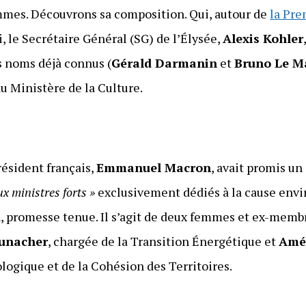
mes. Découvrons sa composition. Qui, autour de
la Pre
, le Secrétaire Général (SG) de l’Élysée,
Alexis Kohler
 noms déjà connus (
Gérald Darmanin
et
Bruno Le M
u Ministère de la Culture.
ésident français,
Emmanuel Macron
, avait promis u
ux ministres forts »
exclusivement dédiés à la cause env
n, promesse tenue. Il s’agit de deux femmes et ex-me
unacher
, chargée de la Transition Énergétique et
Amél
logique et de la Cohésion des Territoires.