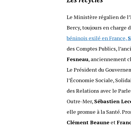
Le Ministère régalien de l
Bercy, toujours en charge
béninois exilé en France,
S
des Comptes Publics, l’anc
Fesneau
, anciennement ch
Le Président du Gouverne
l’Économie Sociale, Solida
des Relations avec le Parl
Outre-Mer,
Sébastien Lec
elle promue à la Santé. P
Clément Beaune
et
Franc