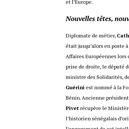
et l’Europe.
Nouvelles têtes, nouv
Diplomate de métier,
Cath
était jusqu’alors en poste
Affaires Européennes lors 
prise de droite, le député d
ministre des Solidarités, 
Guérini
est nommé à la Fo
Bénin. Ancienne président
Pivet
récupère le Ministèr
l’historien sénégalais d’or
l’engagement de cet intelle