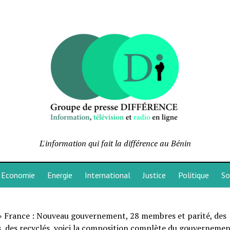
L'information qui fait la différence au Bénin
Economie
Energie
International
Justice
Politique
So
»
France : Nouveau gouvernement, 28 membres et parité, des
s, des recyclés, voici la composition complète du gouverneme