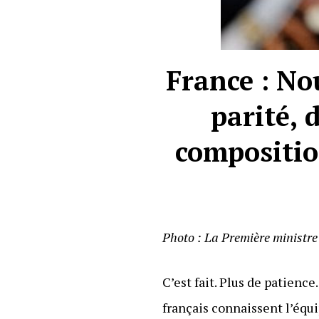
France : N
parité, d
compositi
Photo : La Première ministre
C’est fait. Plus de patienc
français connaissent l’équi