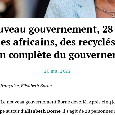
ouveau gouvernement, 28
es africains, des recyclés
on complète du gouverne
20 mai 2022
 française, Élisabeth Borne
e. Le nouveau gouvernement Borne dévoilé. Après cinq jo
pe autour d’
Élisabeth Borne
. Il s’agit de 28 personnes