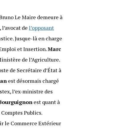
t Bruno Le Maire demeure à
, l’avocat de
l’opposant
ustice. Jusque-là en charge
 Emploi et Insertion.
Marc
nistère de l’Agriculture.
oste de Secrétaire d’État à
ran
est désormais chargé
tex, l’ex-ministre des
 Bourguignon
est quant à
s Comptes Publics.
voir le Commerce Extérieur