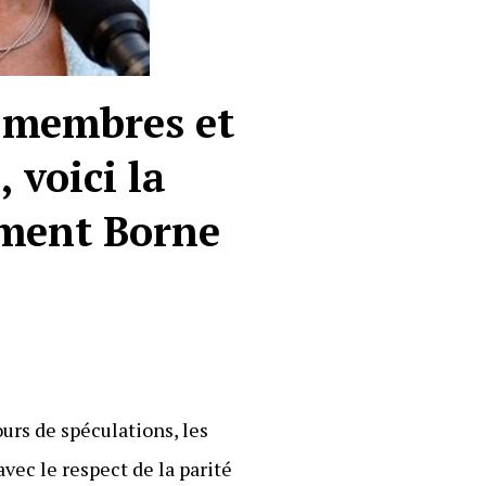
 membres et
, voici la
ment Borne
urs de spéculations, les
 avec le respect de la parité