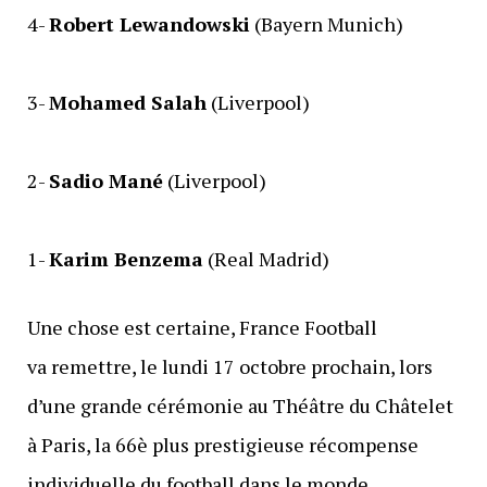
4-
Robert Lewandowski
(Bayern Munich)
3-
Mohamed Salah
(Liverpool)
2-
Sadio Mané
(Liverpool)
1-
Karim Benzema
(Real Madrid)
Une chose est certaine, France Football
va remettre, le lundi 17 octobre prochain, lors
d’une grande cérémonie au Théâtre du Châtelet
à Paris, la 66è plus prestigieuse récompense
individuelle du football dans le monde,