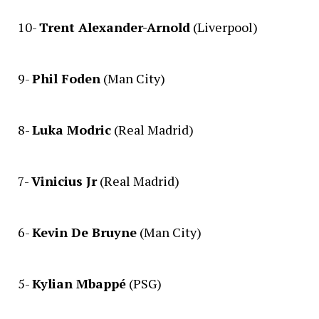
10-
Trent Alexander-Arnold
(Liverpool)
9-
Phil Foden
(Man City)
8-
Luka Modric
(Real Madrid)
7-
Vinicius Jr
(Real Madrid)
6-
Kevin De Bruyne
(Man City)
5-
Kylian Mbappé
(PSG)