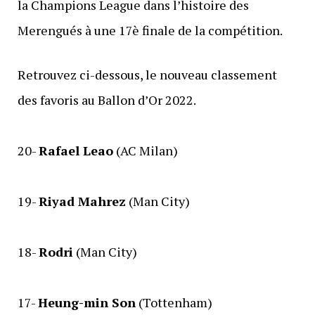
la Champions League dans l’histoire des
Merengués à une 17è finale de la compétition.
Retrouvez ci-dessous, le nouveau classement
des favoris au Ballon d’Or 2022.
20-
Rafael Leao
(AC Milan)
19-
Riyad Mahrez
(Man City)
18-
Rodri
(Man City)
17-
Heung-min Son
(Tottenham)