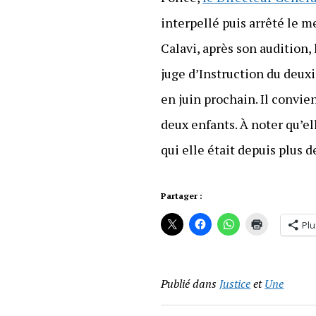
interpellé puis arrêté le 
Calavi, après son audition,
juge d’Instruction du deuxi
en juin prochain. Il convie
deux enfants. À noter qu’el
qui elle était depuis plus 
Partager :
Plu
Publié dans
Justice
et
Une