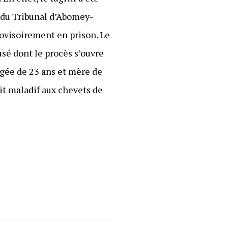
r du Tribunal d’Abomey-
provisoirement en prison. Le
usé dont le procès s’ouvre
âgée de 23 ans et mère de
lit maladif aux chevets de