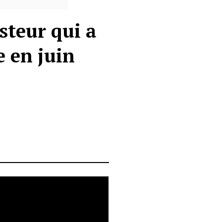
steur qui a
e en juin