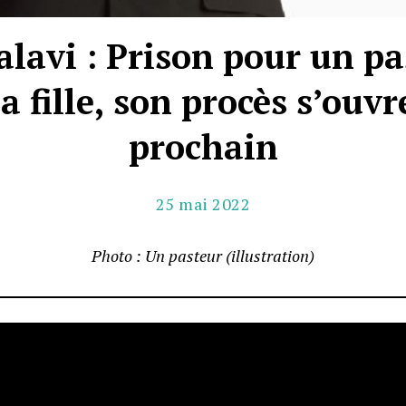
avi : Prison pour un pa
a fille, son procès s’ouvr
prochain
25 mai 2022
Photo : Un pasteur (illustration)