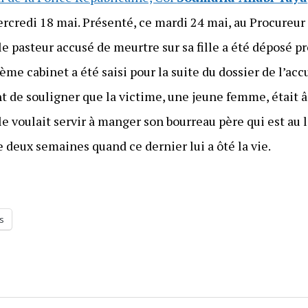
mercredi 18 mai. Présenté, ce mardi 24 mai, au Procureu
 le pasteur accusé de meurtre sur sa fille a été déposé 
ème cabinet a été saisi pour la suite du dossier de l’acc
nt de souligner que la victime, une jeune femme, était 
le voulait servir à manger son bourreau père qui est au 
de deux semaines quand ce dernier lui a ôté la vie.
s