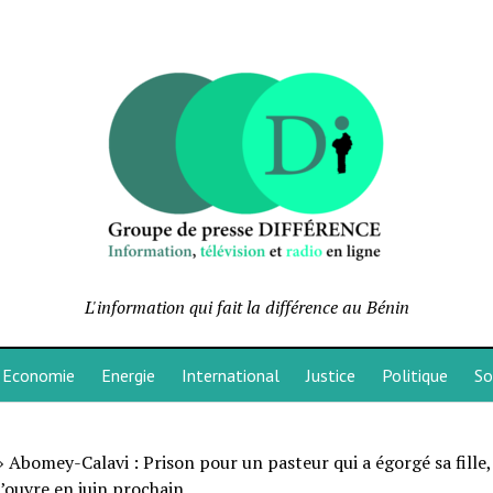
L'information qui fait la différence au Bénin
Economie
Energie
International
Justice
Politique
So
»
Abomey-Calavi : Prison pour un pasteur qui a égorgé sa fille,
’ouvre en juin prochain