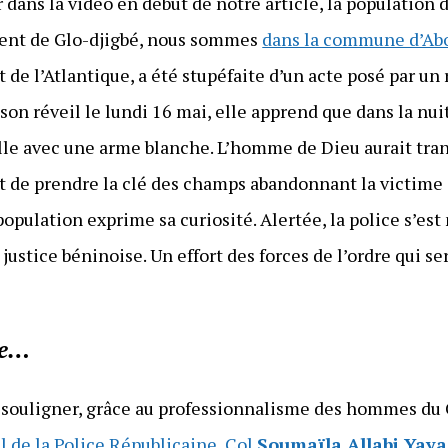
dans la vidéo en début de notre article, la population
ment de Glo-djigbé, nous sommes
dans la commune d’Ab
de l’Atlantique, a été stupéfaite d’un acte posé par un
 son réveil le lundi 16 mai, elle apprend que dans la nu
fille avec une arme blanche. L’homme de Dieu aurait tra
t de prendre la clé des champs abandonnant la victime
opulation exprime sa curiosité. Alertée, la police s’est
justice béninoise. Un effort des forces de l’ordre qui s
me…
le souligner, grâce au professionnalisme des hommes du
l de la Police Républicaine, Col
Soumaïla Allabi Yaya