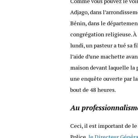
Comme vous pouvez le voir 
Adjago, dans l’arrondisse
Bénin, dans le département 
congrégation religieuse. À
lundi, un pasteur a tué sa 
l’aide d’une machette avan
maison devant laquelle la p
une enquête ouverte par la 
bout de 48 heures.
Au professionnalis
Ceci, il est important de 
Police,
le Directeur Généra