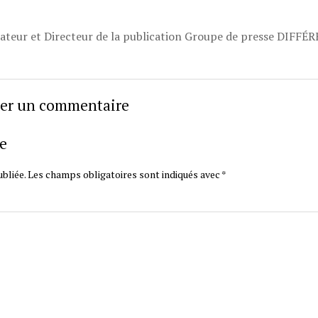
dateur et Directeur de la publication Groupe de presse DIFFÉ
sser un commentaire
e
bliée.
Les champs obligatoires sont indiqués avec
*