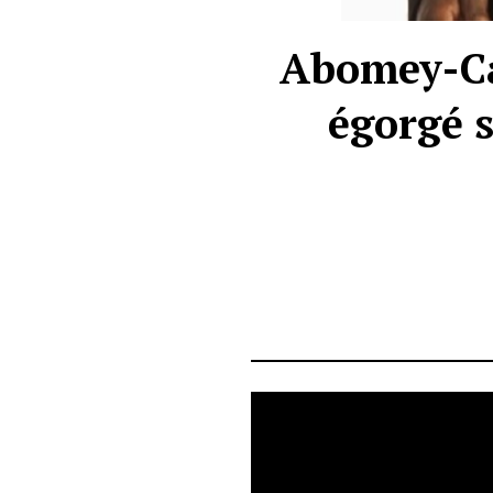
Abomey-Cal
égorgé s