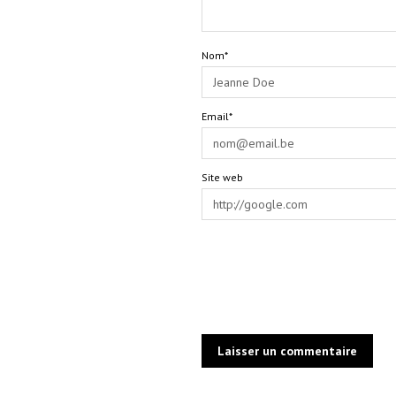
Nom*
Email*
Site web