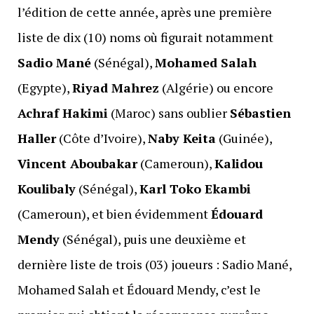
l’édition de cette année, après une première
liste de dix (10) noms où figurait notamment
Sadio Mané
(Sénégal),
Mohamed Salah
(Egypte),
Riyad Mahrez
(Algérie) ou encore
Achraf Hakimi
(Maroc) sans oublier
Sébastien
Haller
(Côte d’Ivoire),
Naby Keita
(Guinée),
Vincent Aboubakar
(Cameroun),
Kalidou
Koulibaly
(Sénégal),
Karl Toko Ekambi
(Cameroun), et bien évidemment
Édouard
Mendy
(Sénégal), puis une deuxième et
dernière liste de trois (03) joueurs : Sadio Mané,
Mohamed Salah et Édouard Mendy, c’est le