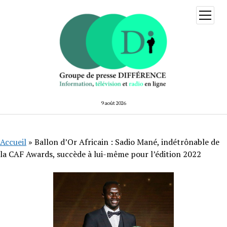
ouvrir
menu
9 août 2026
Accueil
»
Ballon d’Or Africain : Sadio Mané, indétrônable de
la CAF Awards, succède à lui-même pour l’édition 2022