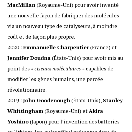
MacMillan
(Royaume-Uni) pour avoir inventé
une nouvelle façon de fabriquer des molécules
via un nouveau type de catalyseurs, à moindre
coût et de façon plus propre.
2020 :
Emmanuelle Charpentier
(France) et
Jennifer Doudna
(États-Unis) pour avoir mis au
point des
« ciseaux moléculaires »
capables de
modifier les gènes humains, une percée
révolutionnaire.
2019 :
John Goodenough
(États-Unis),
Stanley
Whittingham
(Royaume-Uni) et
Akira
Yoshino
(Japon) pour l’invention des batteries
au lithium-ion, aujourd’hui présentes dans de