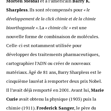
Morten Meldal
et à l’américain
Barry K.
Sharpless
. Ils sont récompensés pour
« le
développement de la click chimie et de la chimie
bioorthogonale »
. La
« chimie clic »
est une
nouvelle forme de combinaison de molécules.
Celle-ci est notamment utilisée pour
développer des traitements pharmaceutiques,
cartographier l’ADN ou créer de nouveaux
matériaux. Âgé de 81 ans, Barry Sharpless est le
cinquième lauréat à remporter deux prix Nobel.
Il l’avait déjà remporté en 2001. Avant lui,
Marie
Curie
avait obtenu la physique (1903) puis la
chimie (1911).
Frederick Sanger
, le père du