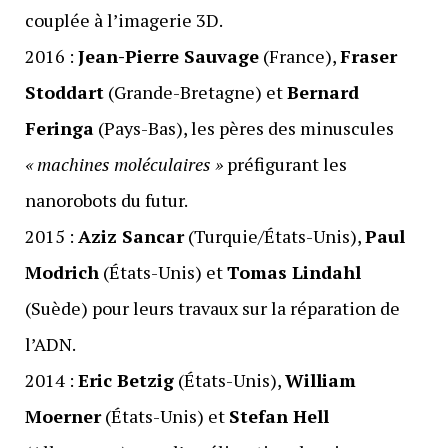
couplée à l’imagerie 3D.
2016 :
Jean-Pierre Sauvage
(France),
Fraser
Stoddart
(Grande-Bretagne) et
Bernard
Feringa
(Pays-Bas), les pères des minuscules
« machines moléculaires »
préfigurant les
nanorobots du futur.
2015 :
Aziz Sancar
(Turquie/États-Unis),
Paul
Modrich
(États-Unis) et
Tomas Lindahl
(Suède) pour leurs travaux sur la réparation de
l’ADN.
2014 :
Eric Betzig
(États-Unis),
William
Moerner
(États-Unis) et
Stefan Hell