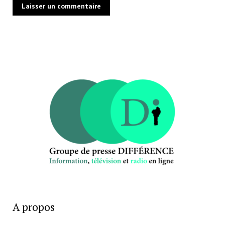
A propos