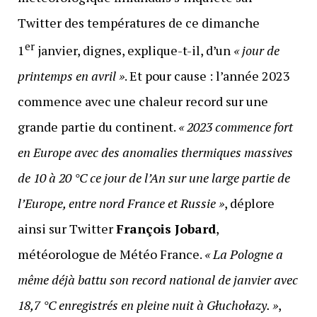
Twitter des températures de ce dimanche
er
1
janvier, dignes, explique-t-il, d’un
« jour de
printemps en avril »
. Et pour cause : l’année 2023
commence avec une chaleur record sur une
grande partie du continent.
« 2023 commence fort
en Europe avec des anomalies thermiques massives
de 10 à 20 °C ce jour de l’An sur une large partie de
l’Europe, entre nord France et Russie »
, déplore
ainsi sur Twitter
François Jobard
,
météorologue de Météo France.
« La Pologne a
même déjà battu son record national de janvier avec
18,7 °C enregistrés en pleine nuit à Głuchołazy. »
,