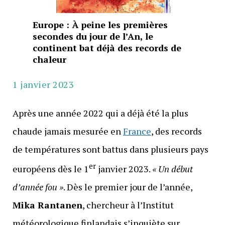
Europe : À peine les premières
secondes du jour de l’An, le
continent bat déjà des records de
chaleur
1 janvier 2023
Après une année 2022 qui a déjà été la plus
chaude jamais mesurée en
France
, des records
de températures sont battus dans plusieurs pays
er
européens dès le 1
janvier 2023.
« Un début
d’année fou »
. Dès le premier jour de l’année,
Mika Rantanen
, chercheur à l’Institut
météorologique finlandais s’inquiète sur