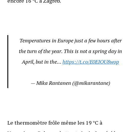
encore 16 °C à Zagreb.
Temperatures in Europe just a few hours after
the turn of the year. This is not a spring day in
April, but in the…
https://t.co/E0EIOU8wop
— Mika Rantanen (@mikarantane)
Le thermomètre frôle même les 19 °C à