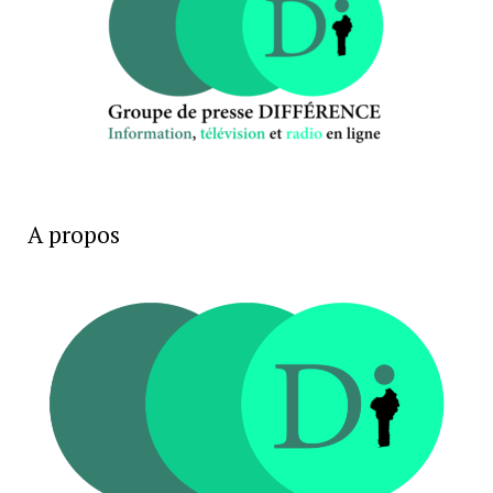
A propos