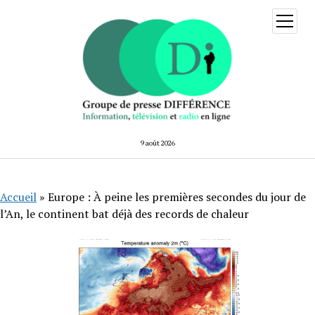
ouvrir
menu
9 août 2026
Accueil
»
Europe : À peine les premières secondes du jour de
l’An, le continent bat déjà des records de chaleur