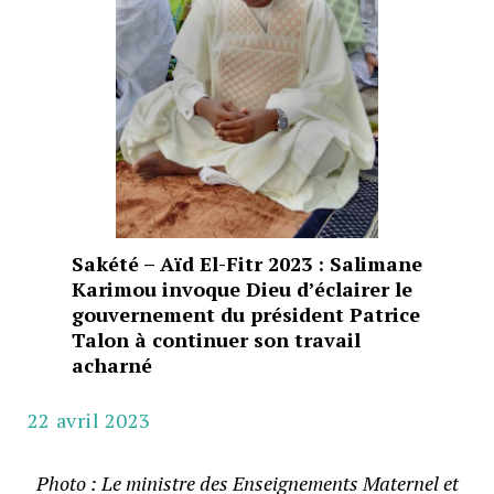
Sakété – Aïd El-Fitr 2023 : Salimane
Karimou invoque Dieu d’éclairer le
gouvernement du président Patrice
Talon à continuer son travail
acharné
22 avril 2023
Photo : Le ministre des Enseignements Maternel et