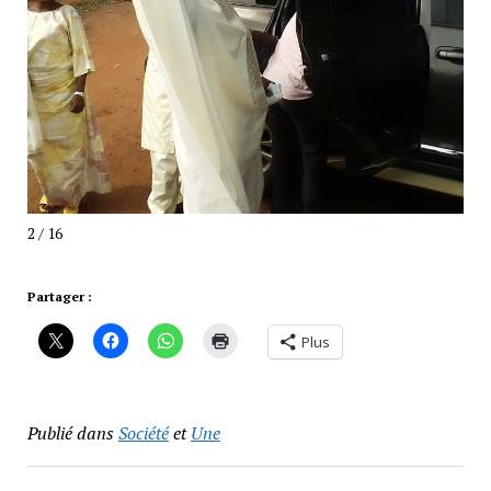
2 / 16
Partager :
Plus
Publié dans
Société
et
Une