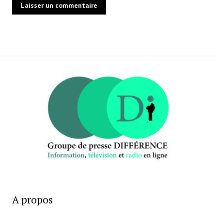
A propos