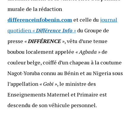
murale de la rédaction
differenceinfobenin.com
et celle du
journal
quotidien
«
Différence Info
»
du Groupe de
presse
«
DIFFÉRENCE
»
, vêtu d’une tenue
boubou localement appelée
« Agbada »
de
couleur belge, coiffé d’un chapeau à la coutume
Nagot-Yoruba connu au Bénin et au Nigeria sous
l’appellation
« Gobi »
, le ministre des
Enseignements Maternel et Primaire est
descendu de son véhicule personnel.