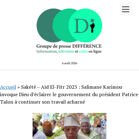
ouvrir
menu
6 août 2026
Accueil
»
Sakété – Aïd El-Fitr 2023 : Salimane Karimou
invoque Dieu d’éclairer le gouvernement du président Patrice
Talon à continuer son travail acharné