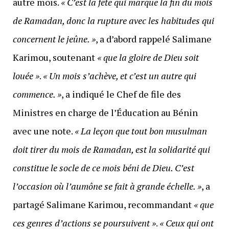
autre mois.
« C’est la fête qui marque la fin du mois
de Ramadan, donc la rupture avec les habitudes qui
concernent le jeûne. »
, a d’abord rappelé Salimane
Karimou, soutenant
« que la gloire de Dieu soit
louée »
.
« Un mois s’achève, et c’est un autre qui
commence. »
, a indiqué le Chef de file des
Ministres en charge de l’Éducation au Bénin
avec une note.
« La leçon que tout bon musulman
doit tirer du mois de Ramadan, est la solidarité qui
constitue le socle de ce mois béni de Dieu. C’est
l’occasion où l’aumône se fait à grande échelle. »
, a
partagé Salimane Karimou, recommandant
« que
ces genres d’actions se poursuivent »
.
« Ceux qui ont