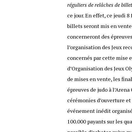
réguliers de relâches de bill
ce jour. En effet, ce jeudi 
billets seront mis en vent
concerneront des épreuves 
l’organisation des Jeux re
concernés par cette mise 
d’Organisation des Jeux O
de mises en vente, les fina
épreuves de judo à l’Arena
cérémonies d’ouverture et 
événement inédit organisé s
100.000 payants sur les quai
possible d’acheter qu’un m