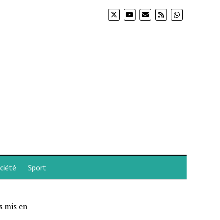
ciété
Sport
s mis en