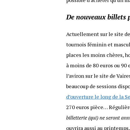
De nouveaux billets 
Actuellement sur le site de
tournois féminin et mascul
places les moins chères, ho
à moins de 80 euros ou 90 
l’aviron sur le site de Vair
beaucoup de sessions dispo
d’ouverture le long de la S
270 euros pièce… Régulièr
billetterie (qui) ne seront a
ouvrira aussi au printemps, 