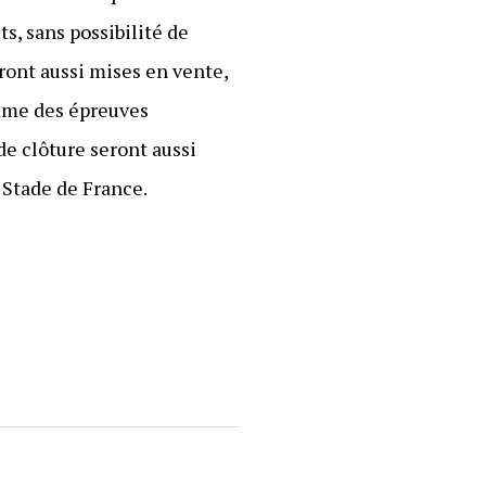
s, sans possibilité de
eront aussi mises en vente,
mme des épreuves
de clôture seront aussi
 Stade de France.