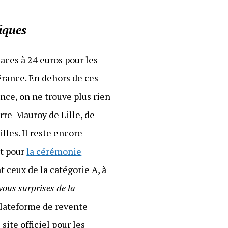
iques
aces à 24 euros pour les
France. En dehors de ces
nce, on ne trouve plus rien
rre-Mauroy de Lille, de
lles. Il reste encore
Et pour
la cérémonie
t ceux de la catégorie A, à
vous surprises de la
plateforme de revente
site officiel pour les