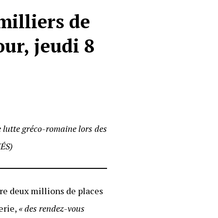
milliers de
ur, jeudi 8
e lutte gréco-romaine lors des
ÉS)
ore deux millions de places
erie,
« des rendez-vous