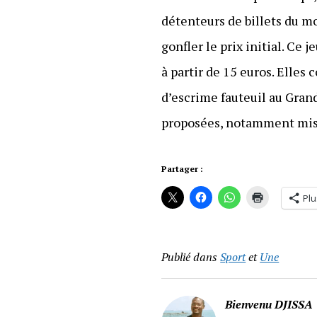
détenteurs de billets du mo
gonfler le prix initial. Ce
à partir de 15 euros. Elles
d’escrime fauteuil au Grand
proposées, notamment mises
Partager :
Plu
Publié dans
Sport
et
Une
Bienvenu DJISSA