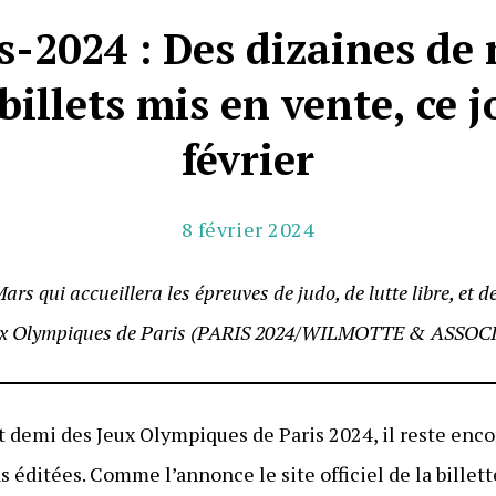
s-2024 : Des dizaines de 
illets mis en vente, ce jo
février
8 février 2024
 qui accueillera les épreuves de judo, de lutte libre, et d
ux Olympiques de Paris (PARIS 2024/WILMOTTE & ASSOCI
et demi des Jeux Olympiques de Paris 2024, il reste enc
s éditées. Comme l’annonce le site officiel de la billett