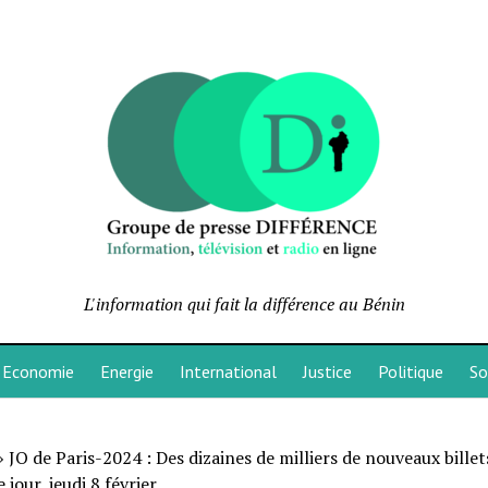
L'information qui fait la différence au Bénin
Economie
Energie
International
Justice
Politique
So
»
JO de Paris-2024 : Des dizaines de milliers de nouveaux billet
 jour, jeudi 8 février