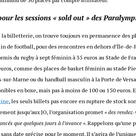
pour les sessions « sold out » des Paralymp
 la billetterie, on trouve toujours en permanence des pl
in de football, pour des rencontres en dehors d’Île-de-
rmis du rugby à sept féminin à 35 euros au Stade de Fra
euros, comme des places de basket féminin au stade Pie
es-sur-Marne ou du handball masculin à la Porte de Versai
nibles en boxe, mais pas à moins de 100 ou 150 euros. 
eine
, les seuls billets pas encore en rupture de stock son
ement jusqu’aux JO, l’organisation promet
« des rendez-
nnoncés que quelques jours à l’avance »
. Rappelons qu’une 
sans date précise pour le moment. Il s’agira de l’unique 