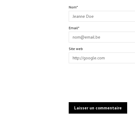
Nom*
Email*
Site web