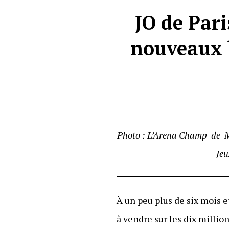
JO de Pari
nouveaux b
Photo : L’Arena Champ-de-Mars
Je
À un peu plus de six mois 
à vendre sur les dix million