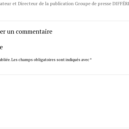
dateur et Directeur de la publication Groupe de presse DIFFÉ
sser un commentaire
e
bliée.
Les champs obligatoires sont indiqués avec
*