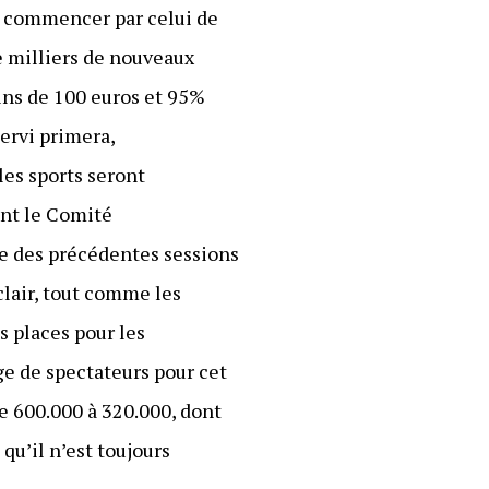
à commencer par celui de
de milliers de nouveaux
ins de 100 euros et 95%
ervi primera,
les sports seront
ent le Comité
e des précédentes sessions
clair, tout comme les
s places pour les
ge de spectateurs pour cet
de 600.000 à 320.000, dont
qu’il n’est toujours