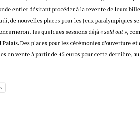
nde entier désirant procéder à la revente de leurs billet
 jeudi, de nouvelles places pour les Jeux paralympiques s
 concerneront les quelques sessions déjà
« sold out »
, co
 Palais. Des places pour les cérémonies d’ouverture et 
 en vente à partir de 45 euros pour cette dernière, au
s