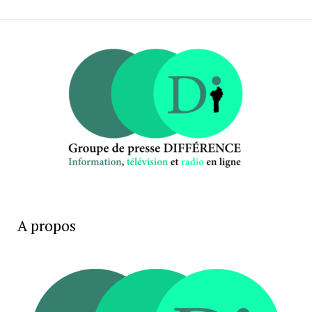
A propos