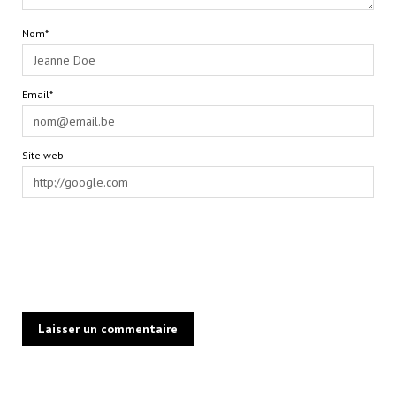
Nom*
Email*
Site web