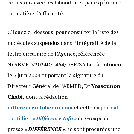
collusions avec les laboratoires par expérience
en matière d’efficacité.
Cliquez ci-dessous, pour consulter la liste des
molécules suspendus dans l’intégralité de la
lettre circulaire de l’Agence, référencée
N•ABMED/2024D/1464/DHE/SA fait à Cotonou,
le 3 juin 2024 et portant la signature du
Directeur Général de l’ABMED, Dr
Yossounon
Chabi,
dont la rédaction
differenceinfobenin.com
et celle du
journal
quotidien
«
Différence Info
»
du Groupe de
presse
«
DIFFÉRENCE
»
, se sont procurées une