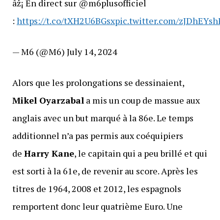
âž¡ En direct sur @m6plusofficiel
:
https://t.co/tXH2U6BGsx
pic.twitter.com/zJDhEYsh
— M6 (@M6) July 14, 2024
Alors que les prolongations se dessinaient,
Mikel Oyarzabal
a mis un coup de massue aux
anglais avec un but marqué à la 86e. Le temps
additionnel n’a pas permis aux coéquipiers
de
Harry Kane
, le capitain qui a peu brillé et qui
est sorti à la 61e, de revenir au score. Après les
titres de 1964, 2008 et 2012, les espagnols
remportent donc leur quatrième Euro. Une