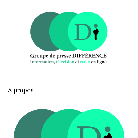
A propos