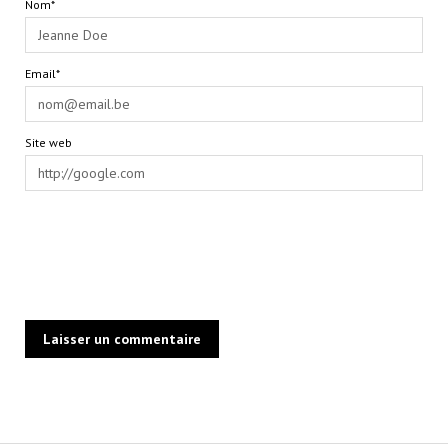
Nom*
Email*
Site web