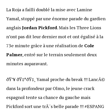
La Roja a failli doublé la mise avec Lamine
Yamal, stoppé par une énorme parade du gardien
anglais
Jordan Pickford
. Mais les Three Lions
n’ont pas dit leur dernier mot et ont égalisé à la
73e minute grâce à une réalisation de
Cole
Palmer
, entré sur le terrain seulement deux
minutes auparavant.
ðŸ’¥ ðŸ‡ªðŸ‡¸ Yamal proche du break !!! LancÃ©
dans la profondeur par Olmo, le jeune crack
espagnol tente sa chance du gauche mais
Pickford sort une trÃ¨s belle parade !!! #ESPANG