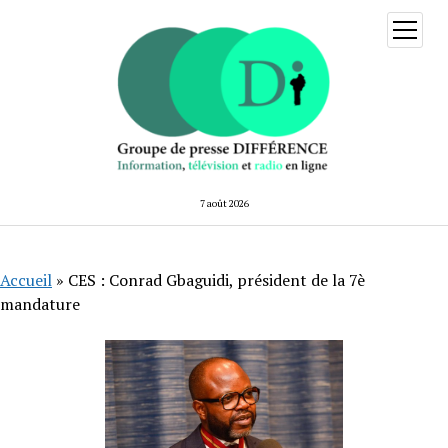
ouvrir
menu
7 août 2026
Accueil
»
CES : Conrad Gbaguidi, président de la 7è
mandature