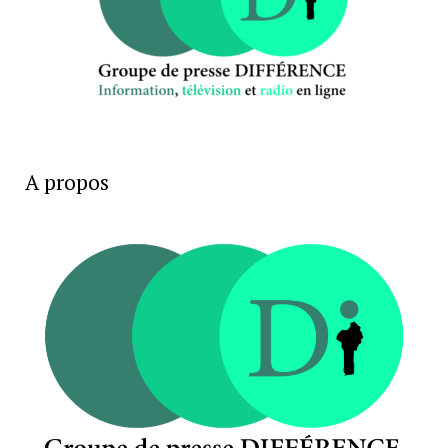
A propos