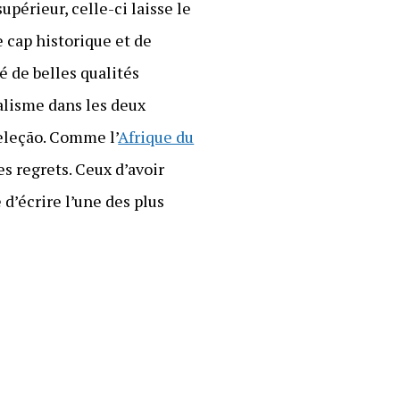
périeur, celle-ci laisse le
 cap historique et de
é de belles qualités
alisme dans les deux
eleção. Comme l’
Afrique du
es regrets. Ceux d’avoir
d’écrire l’une des plus