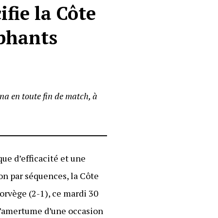
fie la Côte
éphants
na en toute fin de match, à
que d’efficacité et une
on par séquences, la Côte
orvège (2-1), ce mardi 30
e l’amertume d’une occasion