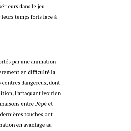
érieurs dans le jeu
 leurs temps forts face à
Portés par une animation
èrement en difficulté la
s centres dangereux, dont
tion, l’attaquant ivoirien
mbinaisons entre Pépé et
 dernières touches ont
nation en avantage au