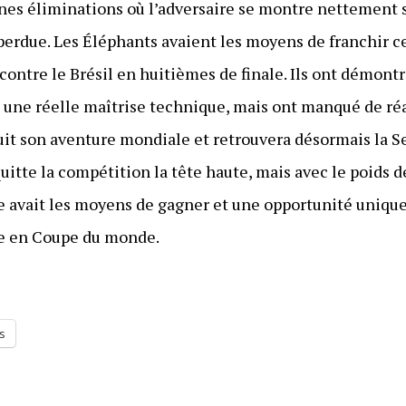
nes éliminations où l’adversaire se montre nettement su
erdue. Les Éléphants avaient les moyens de franchir ce
 contre le Brésil en huitièmes de finale. Ils ont démontr
et une réelle maîtrise technique, mais ont manqué de ré
uit son aventure mondiale et retrouvera désormais la S
, quitte la compétition la tête haute, mais avec le poids d
le avait les moyens de gagner et une opportunité unique 
re en Coupe du monde.
s