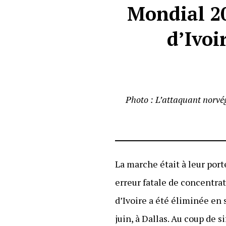
Mondial 20
d’Ivoi
Photo : L’attaquant norvég
La marche était à leur port
erreur fatale de concentra
d’Ivoire a été éliminée en
juin, à Dallas. Au coup de 