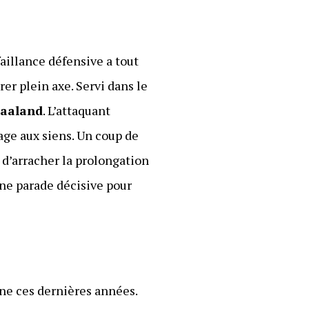
faillance défensive a tout
rer plein axe. Servi dans le
Haaland
. L’attaquant
tage aux siens. Un coup de
 d’arracher la prolongation
une parade décisive pour
nne ces dernières années.