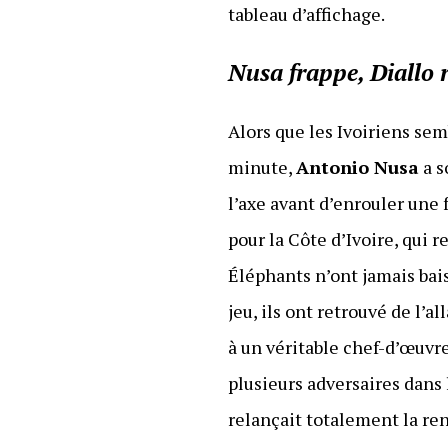
tableau d’affichage.
Nusa frappe, Diallo
Alors que les Ivoiriens sem
minute,
Antonio Nusa
a s
l’axe avant d’enrouler une
pour la Côte d’Ivoire, qui
Éléphants n’ont jamais bais
jeu, ils ont retrouvé de l’a
à un véritable chef-d’œuvr
plusieurs adversaires dans 
relançait totalement la re