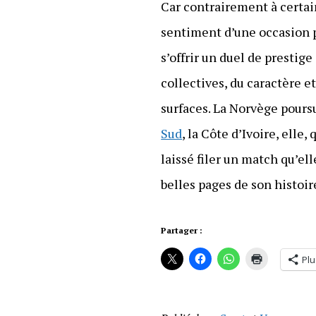
Car contrairement à certai
sentiment d’une occasion p
s’offrir un duel de prestige
collectives, du caractère 
surfaces. La Norvège pours
Sud
, la Côte d’Ivoire, elle
laissé filer un match qu’el
belles pages de son histoi
Partager :
Plu