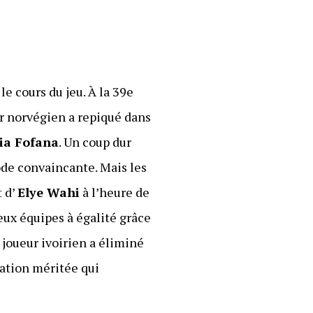
le cours du jeu. À la 39e
ier norvégien a repiqué dans
ia Fofana
. Un coup dur
ode convaincante. Mais les
 d’
Elye Wahi
à l’heure de
deux équipes à égalité grâce
 joueur ivoirien a éliminé
sation méritée qui