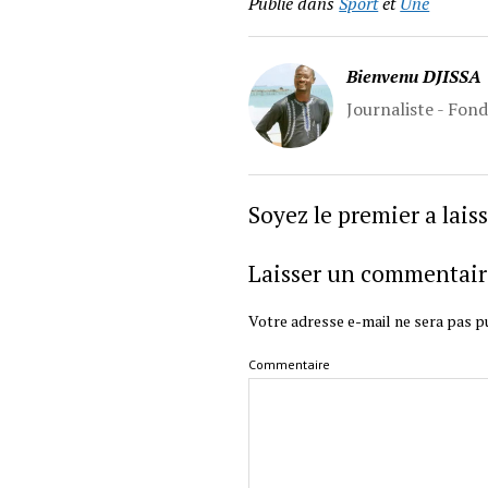
Publié dans
Sport
et
Une
Bienvenu DJISSA
Journaliste - Fon
Soyez le premier a lai
Laisser un commentair
Votre adresse e-mail ne sera pas pu
Commentaire