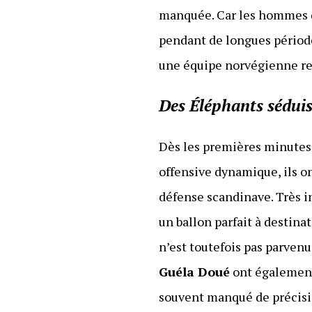
manquée. Car les hommes 
pendant de longues périodes
une équipe norvégienne re
Des Éléphants séduis
Dès les premières minutes,
offensive dynamique, ils on
défense scandinave. Très in
un ballon parfait à destina
n’est toutefois pas parvenu
Guéla Doué
ont également 
souvent manqué de précisi