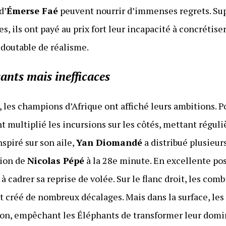
d’
Émerse Faé
peuvent nourrir d’immenses regrets. Sup
, ils ont payé au prix fort leur incapacité à concrétiser
doutable de réalisme.
ants mais inefficaces
 les champions d’Afrique ont affiché leurs ambitions. 
t multiplié les incursions sur les côtés, mettant réguli
spiré sur son aile,
Yan Diomandé
a distribué plusieur
tion de
Nicolas Pépé
à la 28e minute. En excellente posi
 à cadrer sa reprise de volée. Sur le flanc droit, les co
créé de nombreux décalages. Mais dans la surface, les
on, empêchant les Éléphants de transformer leur domi