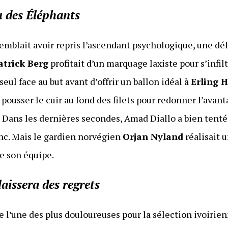
u des Éléphants
semblait avoir repris l’ascendant psychologique, une dé
atrick Berg
profitait d’un marquage laxiste pour s’infilt
seul face au but avant d’offrir un ballon idéal à
Erling 
 pousser le cuir au fond des filets pour redonner l’avan
 Dans les dernières secondes, Amad Diallo a bien tenté
nc. Mais le gardien norvégien
Orjan Nyland
réalisait 
de son équipe.
aissera des regrets
e l’une des plus douloureuses pour la sélection ivoirie