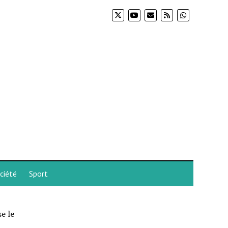
ciété
Sport
e le