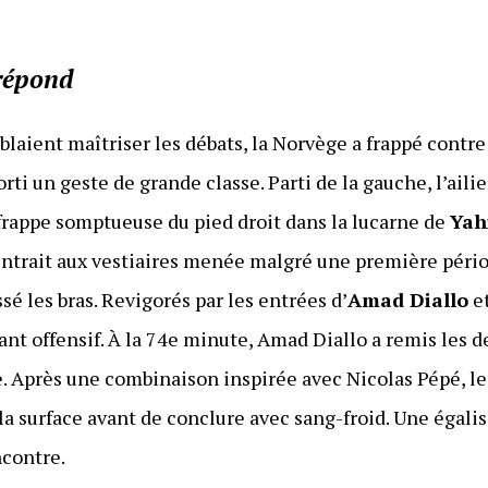
 répond
blaient maîtriser les débats, la Norvège a frappé contre 
orti un geste de grande classe. Parti de la gauche, l’ail
 frappe somptueuse du pied droit dans la lucarne de
Yah
 rentrait aux vestiaires menée malgré une première péri
sé les bras. Revigorés par les entrées d’
Amad Diallo
et
llant offensif. À la 74e minute, Amad Diallo a remis les 
e. Après une combinaison inspirée avec Nicolas Pépé, le
la surface avant de conclure avec sang-froid. Une égali
ncontre.