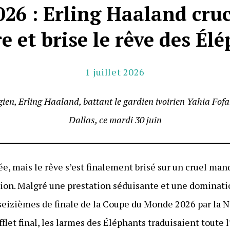
26 : Erling Haaland cruci
re et brise le rêve des Él
1 juillet 2026
ien, Erling Haaland, battant le gardien ivoirien Yahia Fofa
Dallas, ce mardi 30 juin
ée, mais le rêve s’est finalement brisé sur un cruel man
tion. Malgré une prestation séduisante et une dominati
 seizièmes de finale de la Coupe du Monde 2026 par la N
sifflet final, les larmes des Éléphants traduisaient tout