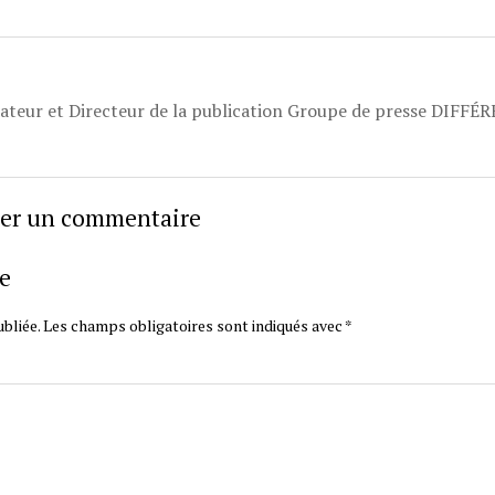
dateur et Directeur de la publication Groupe de presse DIFFÉ
sser un commentaire
e
bliée.
Les champs obligatoires sont indiqués avec
*