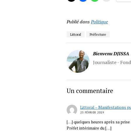
Publié dans
Politique
Littoral
Préfecture
Bienvenu DJISSA
Journaliste - Fon
Un commentaire
Littoral – Manifestations pu
25 FÉVRIER 2019
[…] quelques heures après sa prise d
Préfet intérimaire du […]