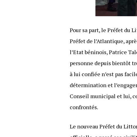
Pour sa part, le Préfet du 
Préfet de l’Atlantique, apr
l’Etat béninois, Patrice T
personne depuis bientôt tro
à lui confiée n’est pas faci
détermination et l’engagem
Conseil municipal et lui, 
confrontés.
Le nouveau Préfet du Litto