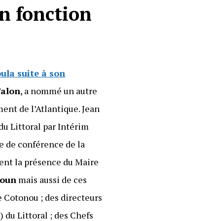
en fonction
ula suite à son
Talon
, a nommé un autre
ement de l’Atlantique. Jean
du Littoral par Intérim
le de conférence de la
ent la présence du Maire
foun
mais aussi de ces
 Cotonou ; des directeurs
u Littoral ; des Chefs