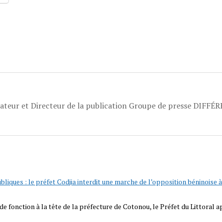
dateur et Directeur de la publication Groupe de presse DIFFÉ
bliques : le préfet Codjia interdit une marche de l’opposition béninoise 
e fonction à la tête de la préfecture de Cotonou, le Préfet du Littoral app