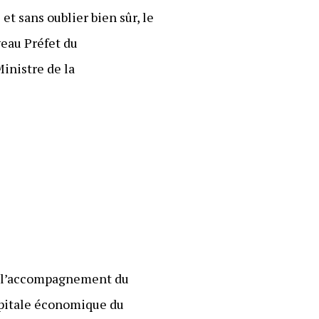
t sans oublier bien sûr, le
veau Préfet du
inistre de la
er l’accompagnement du
apitale économique du