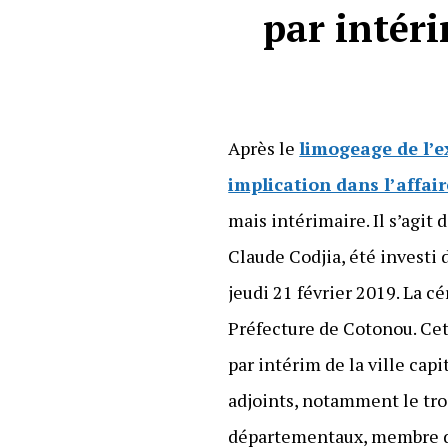
par intéri
Après le
limogeage de l’e
implication dans l’affai
mais intérimaire. Il s’agit 
Claude Codjia, été investi
jeudi 21 février 2019. La c
Préfecture de Cotonou. Ce
par intérim de la ville ca
adjoints, notamment le tr
départementaux, membre de