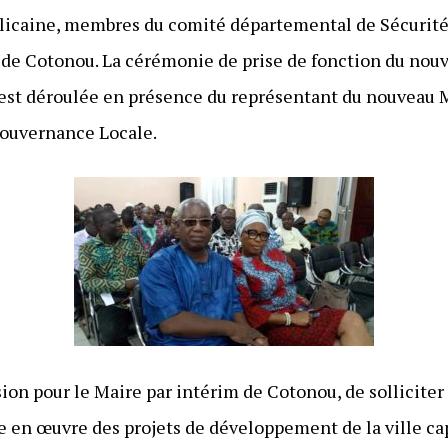
blicaine, membres du comité départemental de Sécurité e
 de Cotonou. La cérémonie de prise de fonction du nou
’est déroulée en présence du représentant du nouveau M
Gouvernance Locale.
ion pour le Maire par intérim de Cotonou, de sollicit
e en œuvre des projets de développement de la ville c