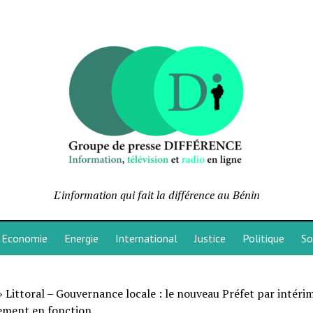
L'information qui fait la différence au Bénin
Economie
Energie
International
Justice
Politique
So
»
Littoral – Gouvernance locale : le nouveau Préfet par intéri
lement en fonction