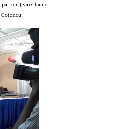
u patron, Jean Claude
e Cotonou.