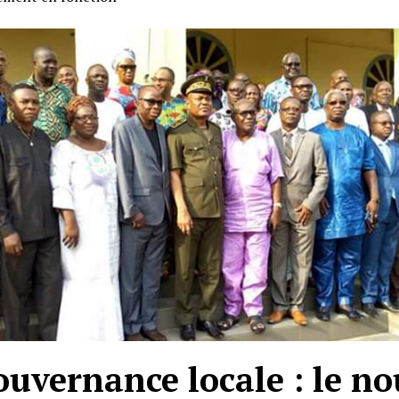
ouvernance locale : le n