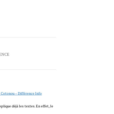
RENCE
à Cotonou – Différence Info
lique déjà les textes. En effet, le