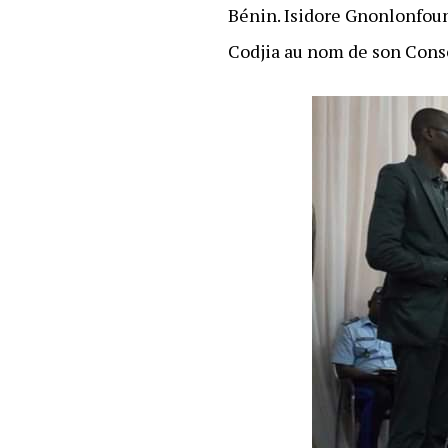
Bénin. Isidore Gnonlonfoun
Codjia au nom de son Cons