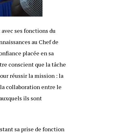
t avec ses fonctions du
connaissances au Chef de
onfiance placée en sa
être conscient que la tâche
our réussir la mission : la
la collaboration entre le
auxquels ils sont
stant sa prise de fonction