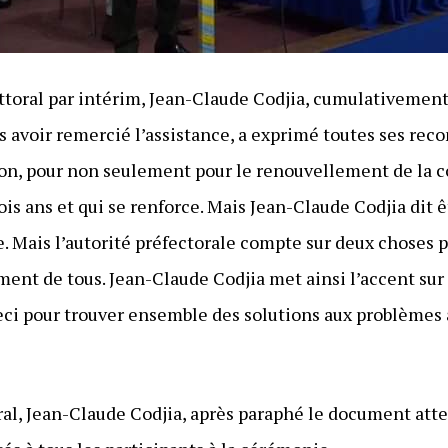
Littoral par intérim, Jean-Claude Codjia, cumulativemen
ès avoir remercié l’assistance, a exprimé toutes ses re
alon, pour non seulement pour le renouvellement de la c
is ans et qui se renforce. Mais Jean-Claude Codjia dit 
le. Mais l’autorité préfectorale compte sur deux choses p
ent de tous. Jean-Claude Codjia met ainsi l’accent sur 
ceci pour trouver ensemble des solutions aux problèmes 
ral, Jean-Claude Codjia, après paraphé le document atte