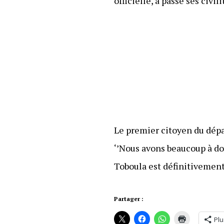
officielle, a passé ses civil
Le premier citoyen du dépar
‘’Nous avons beaucoup à don
Toboula est définitivement
Partager :
Plu