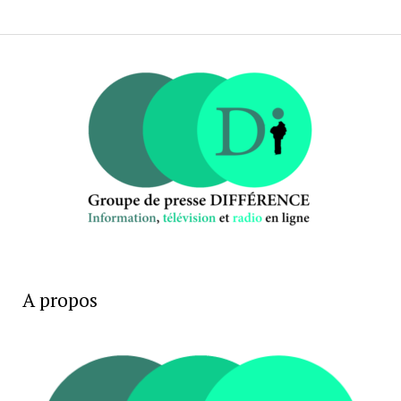
A propos