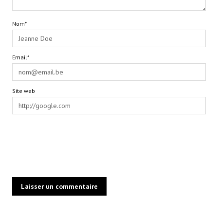
Nom*
Email*
Site web