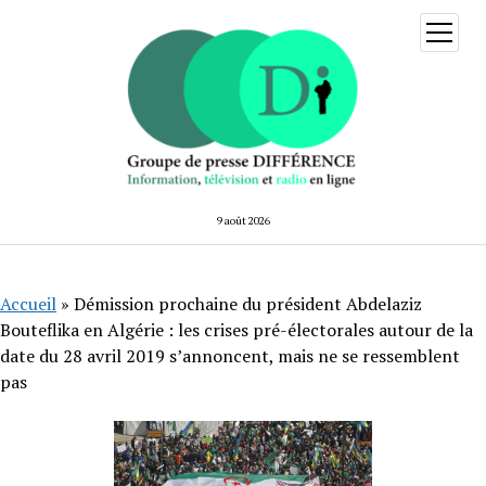
ouvrir
menu
9 août 2026
Accueil
»
Démission prochaine du président Abdelaziz
Bouteflika en Algérie : les crises pré-électorales autour de la
date du 28 avril 2019 s’annoncent, mais ne se ressemblent
pas