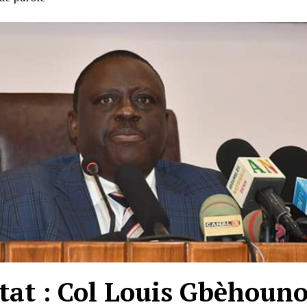
État : Col Louis Gbèhoun