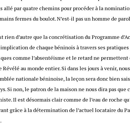
s allé par quatre chemins pour procéder à la nominatio
 mains fermes du boulot. N’est-il pas un homme de parol
est rien d’autre que la concrétisation du Programme d
’implication de chaque béninois à travers ses pratique
ques comme l’absentéisme et le retard ne permettent 
Révélé au monde entier. Si dans les jours à venir, nous 
emblée nationale béninoise, la leçon sera donc bien sais
s. Si non, le patron de la maison ne nous dira pas que 
iste. Il est désormais clair comme de l’eau de roche q
ant grâce à la détermination de l’actuel locataire du P
.