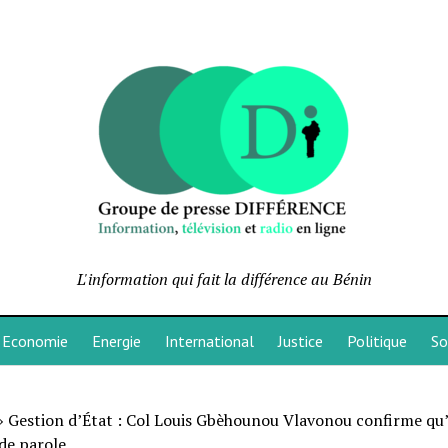
L'information qui fait la différence au Bénin
Economie
Energie
International
Justice
Politique
So
»
Gestion d’État : Col Louis Gbèhounou Vlavonou confirme qu’i
e parole