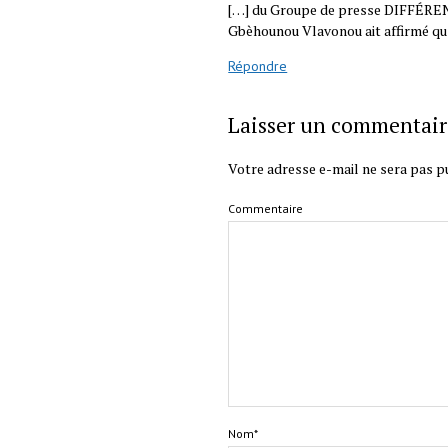
[…] du Groupe de presse DIFFÉRENC
Gbèhounou Vlavonou ait affirmé qu&
Répondre
Laisser un commentair
Votre adresse e-mail ne sera pas pu
Commentaire
Nom*