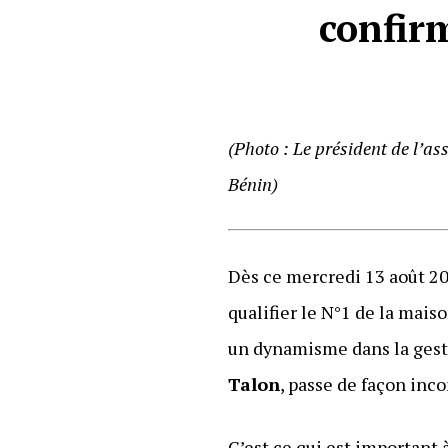
confir
(Photo : Le président de l’a
Bénin)
Dès ce mercredi 13 août 20
qualifier le N°1 de la maiso
un dynamisme dans la gesti
Talon
, passe de façon inc
C’est ce qui est important