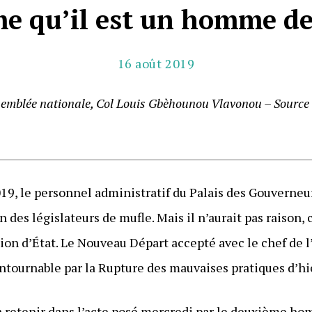
me qu’il est un homme de
16 août 2019
ssemblée nationale, Col Louis Gbèhounou Vlavonou – Source
19, le personnel administratif du Palais des Gouverneu
n des législateurs de mufle. Mais il n’aurait pas raison,
on d’État. Le Nouveau Départ accepté avec le chef de l
ontournable par la Rupture des mauvaises pratiques d’hi
 à retenir dans l’acte posé mercredi par le deuxième hom