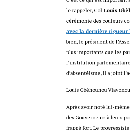
le rappeler, Col
Louis Gbè
cérémonie des couleurs co
avec la dernière rigueur 
bien, le président de l’Ass
plus importants que les par
l’institution parlementair
d’absentéisme, il a joint l’a
Louis Gbèhounou Vlavonou 
Après avoir noté lui-même 
des Gouverneurs à leurs po
frappé fort. Le progressist