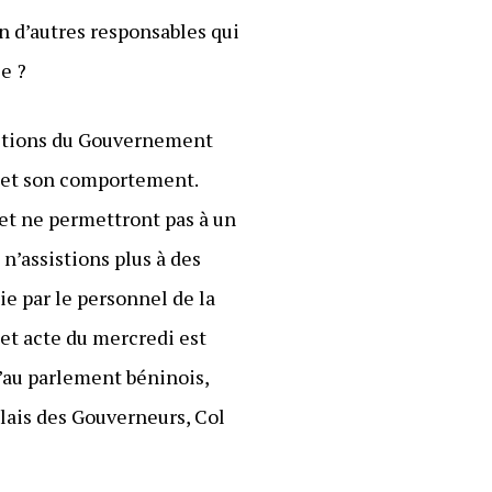
n d’autres responsables qui
e ?
’Actions du Gouvernement
s et son comportement.
et ne permettront pas à un
n’assistions plus à des
ie par le personnel de la
cet acte du mercredi est
u’au parlement béninois,
alais des Gouverneurs, Col