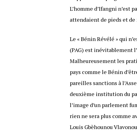
L’homme d’Ifangni n’est pa
attendaient de pieds et de
Le « Bénin Révélé » qui n’
(PAG) est inévitablement l
Malheureusement les prati
pays comme le Bénin d’être 
pareilles sanctions à l’Ass
deuxième institution du pay
l’image d’un parlement fum
rien ne sera plus comme av
Louis Gbèhounou Vlavonou