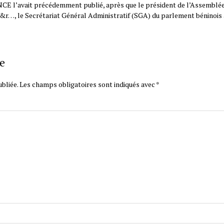
E l’avait précédemment publié, après que le président de l’Assemblée 
r…, le Secrétariat Général Administratif (SGA) du parlement béninois 
e
bliée.
Les champs obligatoires sont indiqués avec
*