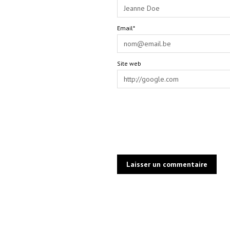
Email*
Site web