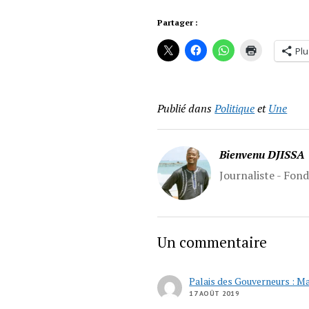
Partager :
Plu
Publié dans
Politique
et
Une
Bienvenu DJISSA
Journaliste - Fon
Un commentaire
Palais des Gouverneurs : Ma
17 AOÛT 2019