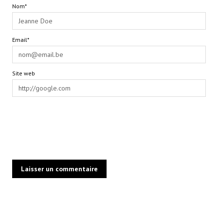
Nom*
Email*
Site web