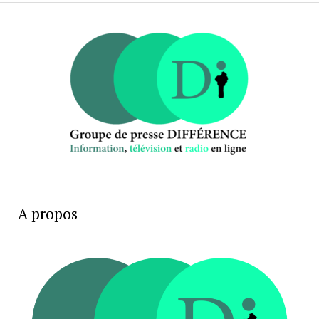
A propos