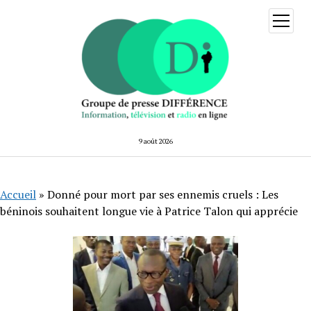
ouvrir
menu
9 août 2026
Accueil
»
Donné pour mort par ses ennemis cruels : Les
béninois souhaitent longue vie à Patrice Talon qui apprécie