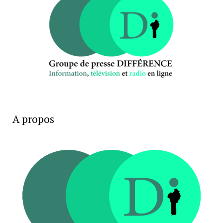
A propos