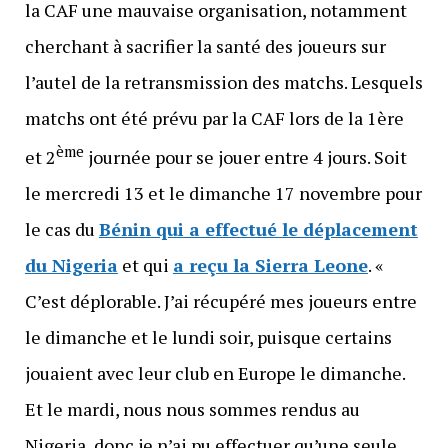
la CAF une mauvaise organisation, notamment
cherchant à sacrifier la santé des joueurs sur
l’autel de la retransmission des matchs. Lesquels
matchs ont été prévu par la CAF lors de la 1ère
ème
et 2
journée pour se jouer entre 4 jours. Soit
le mercredi 13 et le dimanche 17 novembre pour
le cas du
Bénin qui a effectué le déplacement
du Nigeria
et qui
a reçu la Sierra Leone
. «
C’est déplorable. J’ai récupéré mes joueurs entre
le dimanche et le lundi soir, puisque certains
jouaient avec leur club en Europe le dimanche.
Et le mardi, nous nous sommes rendus au
Nigeria, donc je n’ai pu effectuer qu’une seule