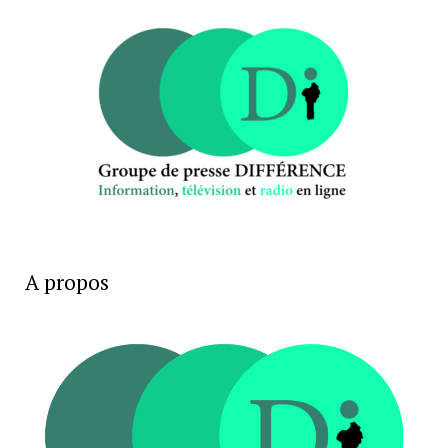
A propos