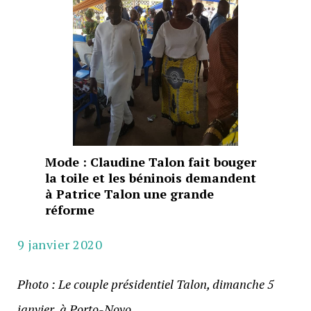
Mode : Claudine Talon fait bouger
la toile et les béninois demandent
à Patrice Talon une grande
réforme
9 janvier 2020
Photo : Le couple présidentiel Talon, dimanche 5
janvier, à Porto-Novo