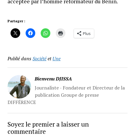
acceptée par l’homme réformateur du Bénin.
Partager :
Plus
Publié dans
Société
et
Une
Bienvenu DJISSA
Journaliste - Fondateur et Directeur de la
publication Groupe de presse
DIFFÉRENCE
Soyez le premier a laisser un
commentaire