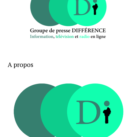
A propos