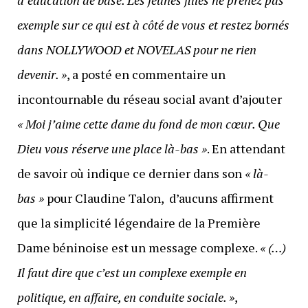
d’éducation de base. Les jeunes filles ne prenez pas
exemple sur ce qui est à côté de vous et restez bornés
dans NOLLYWOOD et NOVELAS pour ne rien
devenir. »
, a posté en commentaire un
incontournable du réseau social avant d’ajouter
« Moi j’aime cette dame du fond de mon cœur. Que
Dieu vous réserve une place là-bas »
. En attendant
de savoir où indique ce dernier dans son
« là-
bas »
pour Claudine Talon, d’aucuns affirment
que la simplicité légendaire de la Première
Dame béninoise est un message complexe.
« (…)
Il faut dire que c’est un complexe exemple en
politique, en affaire, en conduite sociale. »
,