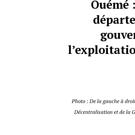
Ouémé : 
départ
gouve
l’exploitati
Photo : De la gauche à droit
Décentralisation et de la 