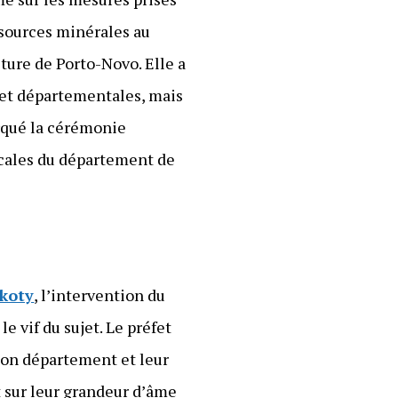
ssources minérales au
ture de Porto-Novo. Elle a
 et départementales, mais
rqué la cérémonie
ocales du département de
koty
, l’intervention du
 vif du sujet. Le préfet
son département et leur
 sur leur grandeur d’âme