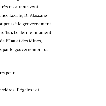
très rassurants vont
nance Locale, Dr Alassane
 ont poussé le gouvernement
ourd’hui. Le dernier moment
 de l’Eau et des Mines,
es par le gouvernement du
urs pour
rrières illégales ; et