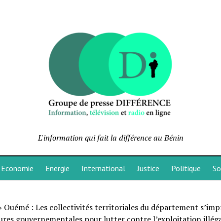
L'information qui fait la différence au Bénin
Economie
Energie
International
Justice
Politique
So
»
Ouémé : Les collectivités territoriales du département s’im
res gouvernementales pour lutter contre l’exploitation illéga