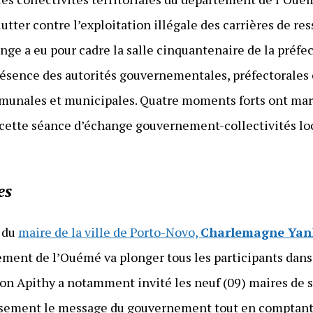
tter contre l’exploitation illégale des carrières de re
ge a eu pour cadre la salle cinquantenaire de la préfec
ésence des autorités gouvernementales, préfectorales
ommunales et municipales. Quatre moments forts ont ma
e cette séance d’échange gouvernement-collectivités l
es
 du
maire de la ville de Porto-Novo,
Charlemagne Yan
ent de l’Ouémé va plonger tous les participants dans le
on Apithy a notamment invité les neuf (09) maires de 
ieusement le message du gouvernement tout en comptant