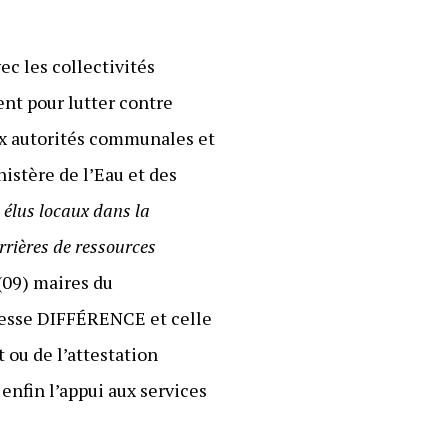
c les collectivités
nt pour lutter contre
aux autorités communales et
istère de l’Eau et des
s élus locaux dans la
arrières de ressources
(09) maires du
esse DIFFÉRENCE et celle
t ou de l’attestation
enfin l’appui aux services