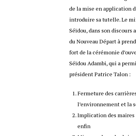
de la mise en application 
introduire sa tutelle. Le m
Séïdou, dans son discours a
du Nouveau Départ à prendr
fort de la cérémonie d’ouve
Séïdou Adambi, qui a permi
président Patrice Talon :
Fermeture des carrières
l’environnement et la s
Implication des maires e
enfin