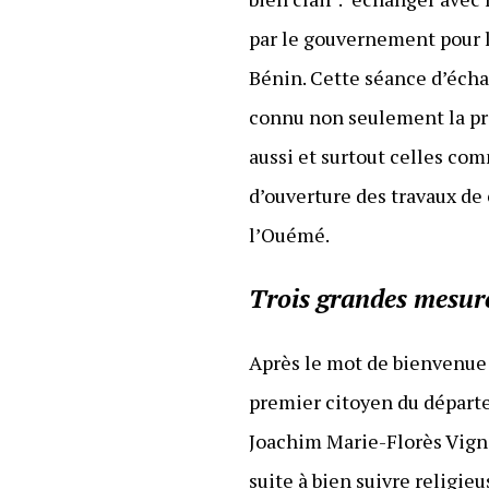
par le gouvernement pour lu
Bénin. Cette séance d’échan
connu non seulement la pr
aussi et surtout celles c
d’ouverture des travaux d
l’Ouémé.
Trois grandes mesur
Après le mot de bienvenue
premier citoyen du départem
Joachim Marie-Florès Vign
suite à bien suivre relig