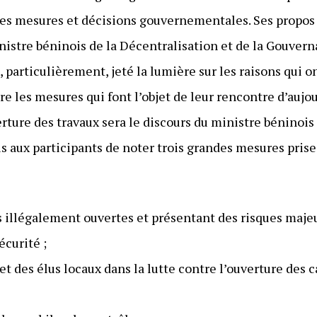
des mesures et décisions gouvernementales. Ses propos 
inistre béninois de la Décentralisation et de la Gouver
, particulièrement, jeté la lumière sur les raisons qui
e les mesures qui font l’objet de leur rencontre d’auj
rture des travaux sera le discours du ministre béninois
s aux participants de noter trois grandes mesures pris
 illégalement ouvertes et présentant des risques maje
écurité ;
t des élus locaux dans la lutte contre l’ouverture des ca