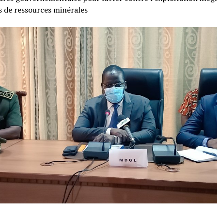
s de ressources minérales