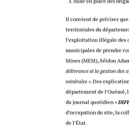
Mise en place des briga
Il convient de préciser qu
territoriales du départeme
l’exploitation illégale de
municipales de prendre con
Mines (MEM), Séïdou Adamb
délivrance et la gestion des 
minérales »
. Des explicatio
département de l’Ouémé, l
du journal quotidien
«
DIF
d’occupation du site, la co
de l’État.