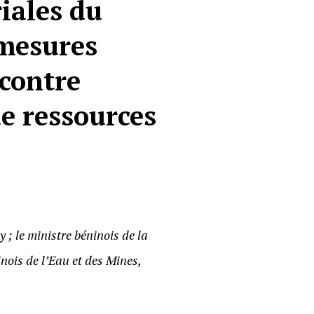
riales du
mesures
contre
de ressources
 ; le ministre béninois de la
nois de l’Eau et des Mines,