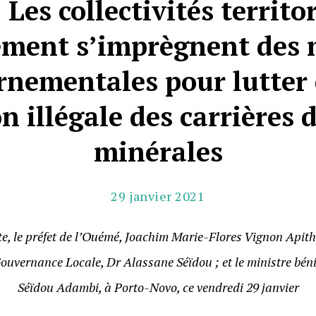
Les collectivités territo
ement s’imprègnent des 
rnementales pour lutter 
on illégale des carrières 
minérales
29 janvier 2021
e, le préfet de l’Ouémé, Joachim Marie-Flores Vignon Apithy
Gouvernance Locale, Dr Alassane Séïdou ; et le ministre béni
Séïdou Adambi, à Porto-Novo, ce vendredi 29 janvier