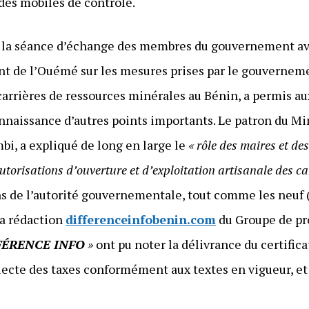
des mobiles de contrôle.
e la séance d’échange des membres du gouvernement ave
nt de l’Ouémé sur les mesures prises par le gouverneme
s carrières de ressources minérales au Bénin, a permis 
naissance d’autres points importants. Le patron du Min
i, a expliqué de long en large le
« rôle des maires et de
autorisations d’ouverture et d’exploitation artisanale des c
ns de l’autorité gouvernementale, tout comme les neuf 
a rédaction
differenceinfobenin.com
du Groupe de pr
FÉRENCE INFO
»
ont pu noter la délivrance du certifica
llecte des taxes conformément aux textes en vigueur, et 