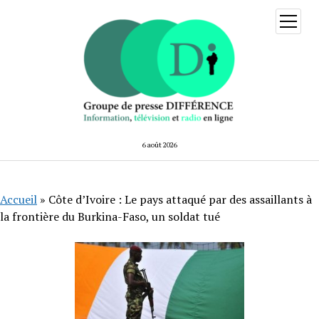
ouvrir
menu
6 août 2026
Accueil
»
Côte d’Ivoire : Le pays attaqué par des assaillants à
la frontière du Burkina-Faso, un soldat tué