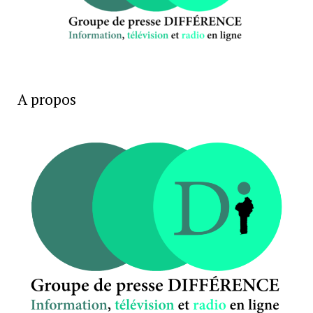
A propos