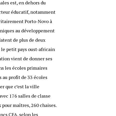
ales est, en dehors du
ecteur éducatif, notamment
oritairement Porto-Novo à
echniques au développement
datent de plus de deux
 le petit pays oust-africain
ration vient de donner ses
dans les écoles primaires
s au profit de 33 écoles
r que c’est la ville
vec 176 salles de classe
 pour maîtres, 260 chaises.
ancs CFA, selon les