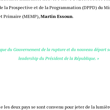
de la Prospective et de la Programmation (DPPD) du Mi
et Primaire (MEMP),
Martin Essoun
.
brique du Gouvernement de la rupture et du nouveau départ so
leadership du Président de la République. »
que les deux pays se sont convenu pour jeter de la lumière