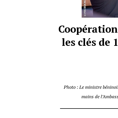
Coopération
les clés de 
Photo : Le
ministre béninoi
mains de l’Ambass