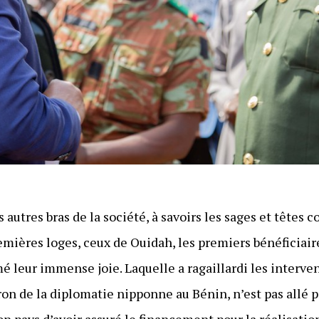
autres bras de la société, à savoirs les sages et têtes
emières loges, ceux de Ouidah, les premiers bénéficiaire
mé leur immense joie. Laquelle a ragaillardi les interv
tron de la diplomatie nipponne au Bénin, n’est pas allé