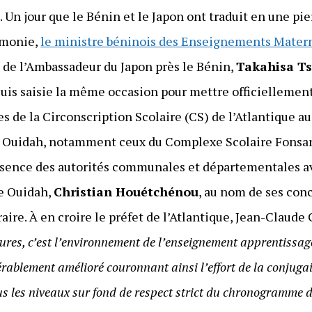
 Un jour que le Bénin et le Japon ont traduit en une pie
émonie,
le ministre béninois des Enseignements Matern
s de l’Ambassadeur du Japon près le Bénin,
Takahisa T
Puis saisie la même occasion pour mettre officiellement 
es de la Circonscription Scolaire (CS) de l’Atlantique a
 Ouidah, notamment ceux du Complexe Scolaire Fonsara
résence des autorités communales et départementales a
e Ouidah,
Christian Houétchénou
, au nom de ses conc
raire. À en croire le préfet de l’Atlantique, Jean-Claude 
tures, c’est l’environnement de l’enseignement apprentissage
érablement amélioré couronnant ainsi l’effort de la conjugais
us les niveaux sur fond de respect strict du chronogramme 