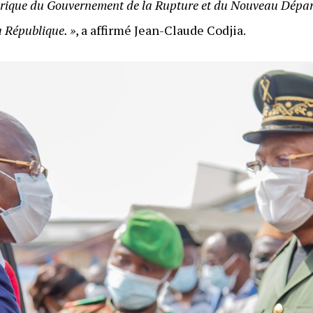
fabrique du Gouvernement de la Rupture et du Nouveau Départ
a République. »
, a affirmé Jean-Claude Codjia.