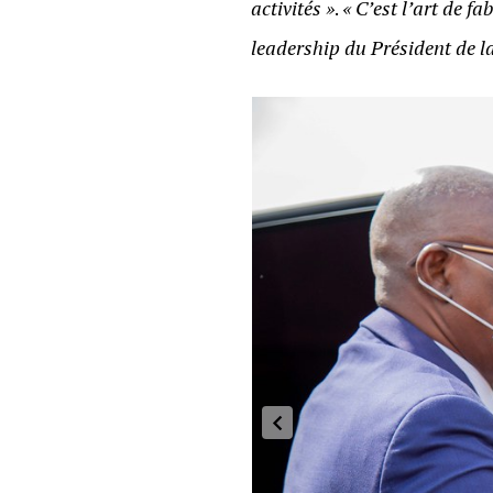
activités »
.
« C’est l’art de 
leadership du Président de l