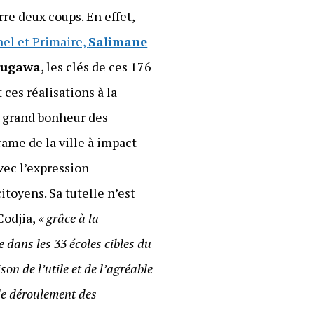
rre deux coups. En effet,
el et Primaire,
Salimane
sugawa
, les clés de ces 176
ces réalisations à la
u grand bonheur des
me de la ville à impact
vec l’expression
itoyens. Sa tutelle n’est
Codjia,
« grâce à la
 dans les 33 écoles cibles du
on de l’utile et de l’agréable
de déroulement des