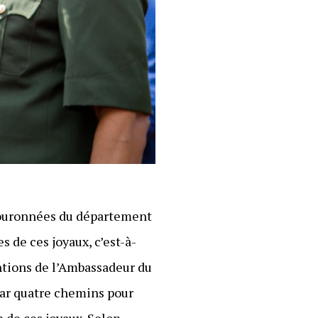
 couronnées du département
s de ces joyaux, c’est-à-
entions de l’Ambassadeur du
 par quatre chemins pour