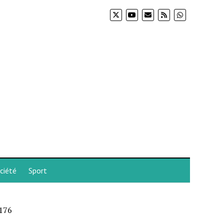
ciété
Sport
 176