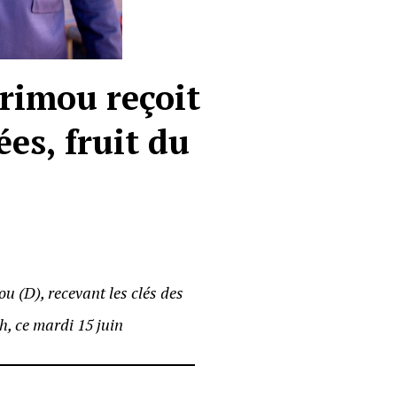
rimou reçoit
ées, fruit du
 (D), recevant les clés des
, ce mardi 15 juin