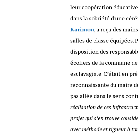
leur coopération éducative.
dans la sobriété d’une cér
Karimou
, a reçu des main
salles de classe équipées. 
disposition des responsabl
écoliers de la commune de
esclavagiste. C’était en p
reconnaissante du maire d
pas allée dans le sens cont
réalisation de ces infrastruc
projet qui s’en trouve consid
avec méthode et rigueur à to