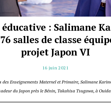
 éducative : Salimane Ka
176 salles de classe équip
projet Japon VI
16 juin 2021
s des Enseignements Maternel et Primaire, Salimane Karimou
adeur du Japon près le Bénin, Takahisa Tsugawa, à Ouidah