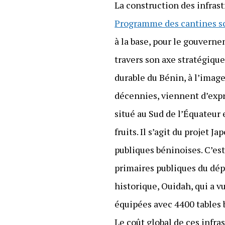
La construction des infras
Programme des cantines sc
à la base, pour le gouvern
travers son axe stratégiqu
durable du Bénin, à l’imag
décennies, viennent d’expr
situé au Sud de l’Équateur 
fruits. Il s’agit du projet 
publiques béninoises. C’est
primaires publiques du dépa
historique, Ouidah, qui a 
équipées avec 4400 tables b
Le coût global de ces infra