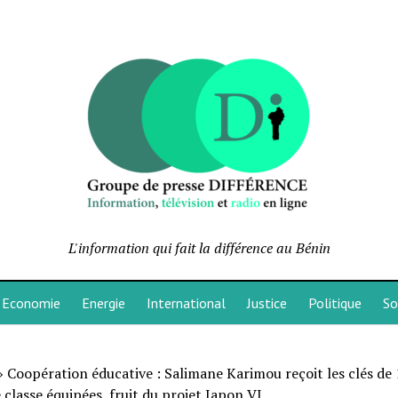
L'information qui fait la différence au Bénin
Economie
Energie
International
Justice
Politique
So
»
Coopération éducative : Salimane Karimou reçoit les clés de
e classe équipées, fruit du projet Japon VI