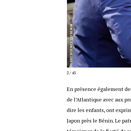
3 / 45
En présence également des 
de l’Atlantique avec aux pr
dire les enfants, ont expri
Japon près le Bénin. Le pa