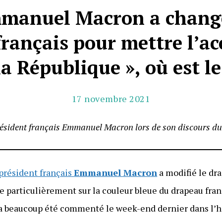
mmanuel Macron a changé
rançais pour mettre l’acc
la République », où est l
17 novembre 2021
résident français Emmanuel Macron lors de son discours d
 président français
Emmanuel Macron
a modifié le dra
e particulièrement sur la couleur bleue du drapeau fra
 a beaucoup été commenté le week-end dernier dans l’hex