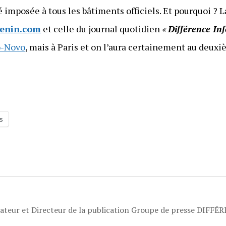
é imposée à tous les bâtiments officiels. Et pourquoi ? L
benin.com
et celle du journal quotidien
«
Différence In
o-Novo
, mais à Paris et on l’aura certainement au deu
s
dateur et Directeur de la publication Groupe de presse DIFFÉ