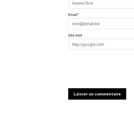
Email*
Site web