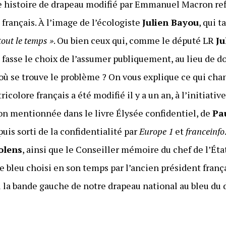
e histoire de drapeau modifié par Emmanuel Macron refl
 français. À l’image de l’écologiste
Julien Bayou
, qui 
tout le temps »
. Ou bien ceux qui, comme le député LR
Ju
e fasse le choix de l’assumer publiquement, au lieu de 
où se trouve le problème ? On vous explique ce qui chang
ricolore français a été modifié il y a un an, à l’initiativ
n mentionnée dans le livre Élysée confidentiel, de
Pa
uis sorti de la confidentialité par
Europe 1
et
franceinfo
olens
, ainsi que le Conseiller mémoire du chef de l’Éta
le bleu choisi en son temps par l’ancien président franç
rti la bande gauche de notre drapeau national au bleu du