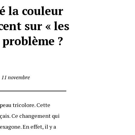
 la couleur
ent sur « les
e problème ?
u 11 novembre
peau tricolore. Cette
nçais. Ce changement qui
agone. En effet, il y a