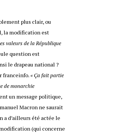
blement plus clair, ou
l, la modification est
les valeurs de la République
eule question est
nsi le drapeau national ?
ar franceinfo.
« Ça fait partie
rte de monarchie
ment un message politique,
manuel Macron ne saurait
 a d’ailleurs été actée le
te modification (qui concerne