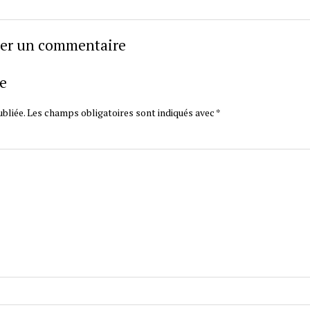
sser un commentaire
e
bliée.
Les champs obligatoires sont indiqués avec
*