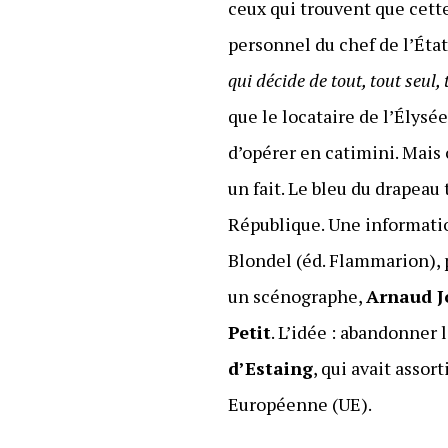
ceux qui trouvent que cett
personnel du chef de l’État
qui décide de tout, tout seul, 
que le locataire de l’Élysé
d’opérer en catimini. Mais 
un fait. Le bleu du drapeau t
République. Une informatio
Blondel (éd. Flammarion), p
un scénographe,
Arnaud J
Petit
. L’idée : abandonner 
d’Estaing
, qui avait asso
Européenne (UE).