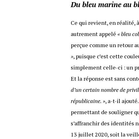
Du bleu marine au b
Ce qui revient, en réalité,
autrement appelé
« bleu co
perçue comme un retour au
»
, puisque c’est cette coul
simplement celle-ci : un pr
Et la réponse est sans cont
d’un certain nombre de privi
républicaine. »
, a-t-il ajou
permettant de souligner q
s’affranchir des identités n
13 juillet 2020, soit la vei