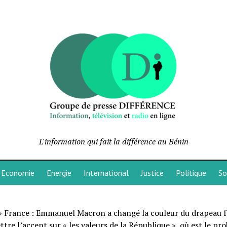
L'information qui fait la différence au Bénin
Economie
Energie
International
Justice
Politique
So
»
France : Emmanuel Macron a changé la couleur du drapeau f
tre l’accent sur « les valeurs de la République », où est le pr