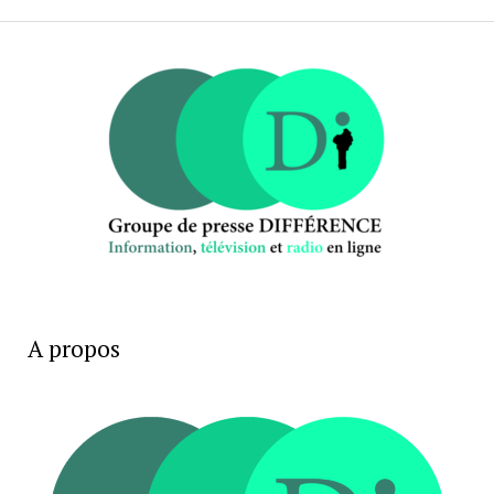
A propos