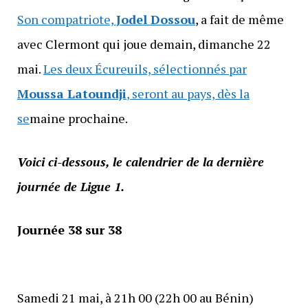
Son compatriote,
Jodel Dossou
, a fait de même
avec Clermont qui joue demain, dimanche 22
mai.
Les deux Écureuils, sélectionnés par
Moussa Latoundji
, seront au pays, dès la
se
maine prochaine.
Voici ci-dessous, le calendrier de la dernière
journée de Ligue 1.
Journée 38 sur 38
Samedi 21 mai, à 21h 00 (22h 00 au Bénin)