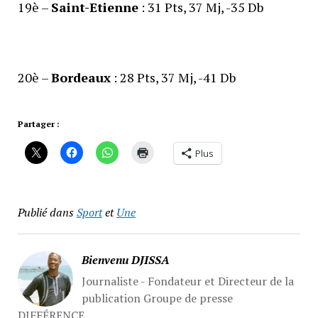
19è –
Saint-Etienne
: 31 Pts, 37 Mj, -35 Db
20è –
Bordeaux
: 28 Pts, 37 Mj, -41 Db
Partager :
Plus
Publié dans
Sport
et
Une
Bienvenu DJISSA
Journaliste - Fondateur et Directeur de la
publication Groupe de presse
DIFFÉRENCE