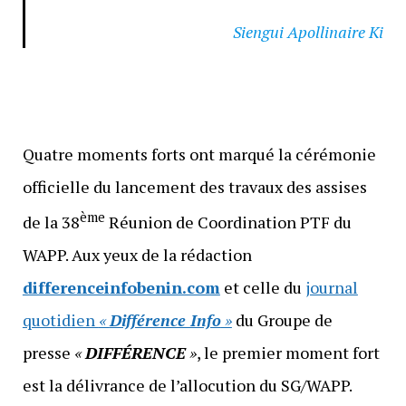
Siengui Apollinaire Ki
Quatre moments forts ont marqué la cérémonie
officielle du lancement des travaux des assises
ème
de la 38
Réunion de Coordination PTF du
WAPP. Aux yeux de la rédaction
differenceinfobenin.com
et celle du
journal
quotidien
«
Différence Info
»
du Groupe de
presse
«
DIFFÉRENCE
»
, le premier moment fort
est la délivrance de l’allocution du SG/WAPP.