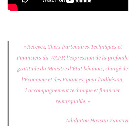
« Recevez, Chers Partenaires Techniques et
Financiers du WAPP, l’expression de la profonde
gratitude du Ministre d’État béninois, chargé de
l’Économie et des Finances, pour l’adhésion,
l’accompagnement technique et financier
remarquable. »
Adidjatou Hassan Zanouvi