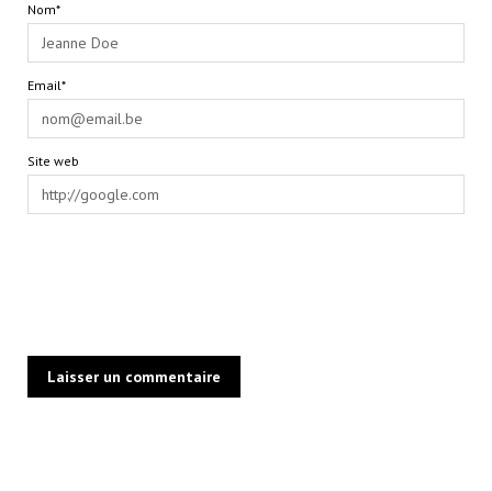
Nom*
Email*
Site web