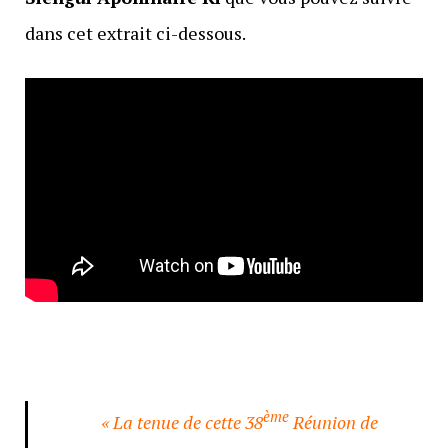
dans cet extrait ci-dessous.
ème
« La tenue de cette 38
Réunion de