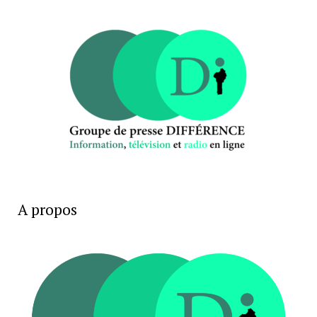
A propos