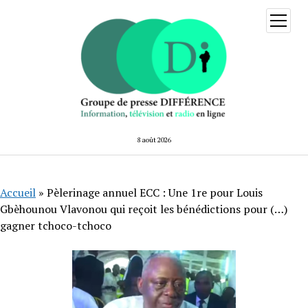
ouvrir
menu
8 août 2026
Accueil
»
Pèlerinage annuel ECC : Une 1re pour Louis
Gbèhounou Vlavonou qui reçoit les bénédictions pour (…)
gagner tchoco-tchoco