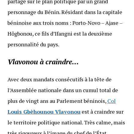
partagé sur le plan politique par un grand
personnage du Bénin. Résidant dans la capitale
béninoise aux trois noms : Porto-Novo – Ajase –
Hôgbonou, ce fils d’Ifangni est la deuxième
personnalité du pays.
Vlavonou à craindre…
Avec deux mandats consécutifs à la tête de
l’Assemblée nationale dans un cumul total de
plus de vingt ans au Parlement béninois,
Col
Louis Gbèhounou Vlavonou
est à craindre sur
le territoire politique national. Très calme, mais
très rigoureux à l’image du chef de l’État,