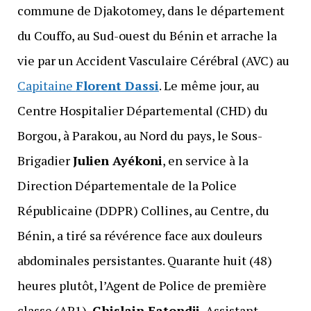
commune de Djakotomey, dans le département
du Couffo, au Sud-ouest du Bénin et arrache la
vie par un Accident Vasculaire Cérébral (AVC) au
Capitaine
Florent Dassi
. Le même jour, au
Centre Hospitalier Départemental (CHD) du
Borgou, à Parakou, au Nord du pays, le Sous-
Brigadier
Julien Ayékoni
, en service à la
Direction Départementale de la Police
Républicaine (DDPR) Collines, au Centre, du
Bénin, a tiré sa révérence face aux douleurs
abdominales persistantes. Quarante huit (48)
heures plutôt, l’Agent de Police de première
classe (AP1),
Ghislain Fatondji
, Assistant