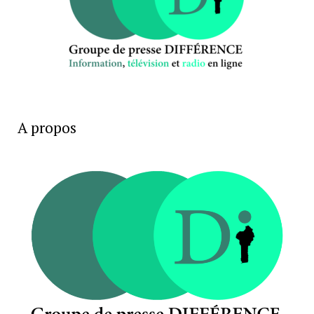
A propos