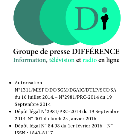
Autorisation
N°1311/MISPC/DC/SGM/DGAIC/DTLP/SCC/SA
du 16 Juillet 2014. – N°2981/PRC-2014 du 19
Septembre 2014
Dépôt légal N°2981/PRC-2014 du 19 Septembre
2014. N° 001 du lundi 25 Janvier 2016
Dépôt légal N° 84 98 du 1er février 2016 – N°
ISSN : 1840-8117