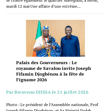
se trouve également le quartier Mavègoun, à Hêvié,
mardi 12 mai Une affaire d’une extrême…
Palais des Gouverneurs : Le
royaume de Savalou invite Joseph
Fifamin Djogbénou à la fête de
l’igname 2026
Par Bienvenu DJISSA le 21 juillet 2026
Photo : Le président de l’Assemblée nationale, Prof
Joseph Fifamin Djogbénou, et Sa Majesté Dadah