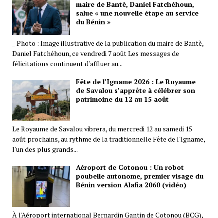
maire de Bantè, Daniel Fatchéhoun,
salue « une nouvelle étape au service
du Bénin »
_ Photo : Image illustrative de la publication du maire de Bantè,
Daniel Fatchéhoun, ce vendredi 7 août Les messages de
félicitations continuent d'affluer au...
Fête de l’Igname 2026 : Le Royaume
de Savalou s’apprête à célébrer son
patrimoine du 12 au 15 août
Le Royaume de Savalou vibrera, du mercredi 12 au samedi 15
août prochains, au rythme de la traditionnelle Fête de l'Igname,
l'un des plus grands...
Aéroport de Cotonou : Un robot
poubelle autonome, premier visage du
Bénin version Alafia 2060 (vidéo)
À l'Aéroport international Bernardin Gantin de Cotonou (BCG),