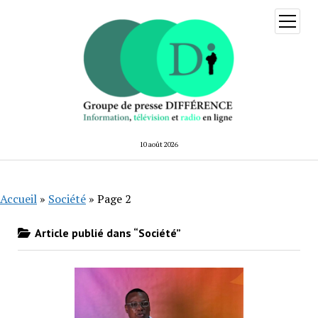
ouvrir
menu
10 août 2026
Accueil
»
Société
»
Page 2
Article publié dans “Société”