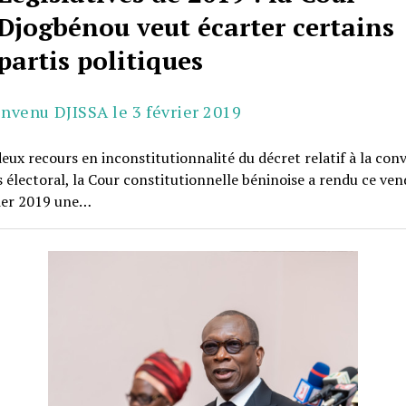
Djogbénou veut écarter certains
partis politiques
envenu DJISSA le 3 février 2019
deux recours en inconstitutionnalité du décret relatif à la con
 électoral, la Cour constitutionnelle béninoise a rendu ce ven
rier 2019 une…