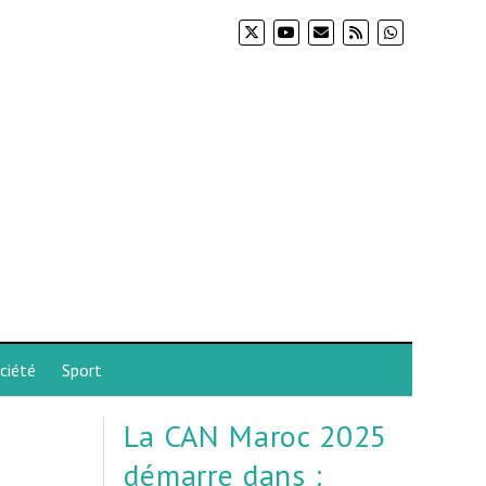
ciété
Sport
La CAN Maroc 2025
démarre dans :