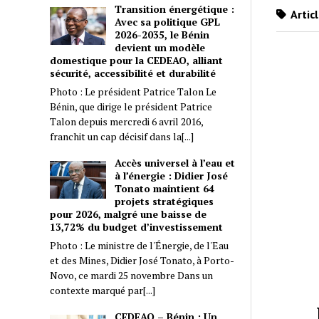
Transition énergétique :
Artic
Avec sa politique GPL
2026-2035, le Bénin
devient un modèle
domestique pour la CEDEAO, alliant
sécurité, accessibilité et durabilité
Photo : Le président Patrice Talon Le
Bénin, que dirige le président Patrice
Talon depuis mercredi 6 avril 2016,
franchit un cap décisif dans la[...]
Accès universel à l’eau et
à l’énergie : Didier José
Tonato maintient 64
projets stratégiques
pour 2026, malgré une baisse de
13,72% du budget d’investissement
Photo : Le ministre de l'Énergie, de l'Eau
et des Mines, Didier José Tonato, à Porto-
Novo, ce mardi 25 novembre Dans un
contexte marqué par[...]
CEDEAO – Bénin : Un