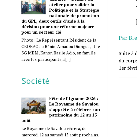
atelier pour valider la
Politique et la Stratégie
nationale de promotion
du GPL, deux outils d’aide à la
décision pour une réforme majeure
pour un secteur clé
Par Bi
Photo : Le Représentant Résident de la
CEDEAO au Bénin, Amadou Diongue, et le
SG MEM, Kanon Basile Adjo, en famille
Suite à 
avec les participants, à[...]
du corps
1er fév
Société
Fête de l’Igname 2026 :
Le Royaume de Savalou
s’apprête à célébrer son
patrimoine du 12 au 15
août
Le Royaume de Savalou vibrera, du
mercredi 12 au samedi 15 août prochains,