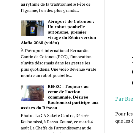
au rythme de la traditionnelle Fête de
l'Igname, l'un des plus grands...
Aéroport de Cotonou :
Un robot poubelle
autonome, premier
visage du Bénin version
Alafia 2060 (vidéo)
À l'Aéroport international Bernardin
Gantin de Cotonou (BCG), l'innovation
s'invite désormais dans les gestes les
plus quotidiens. Une vidéo devenue virale
montre un robot poubelle...
REFEC : Toujours au
cœur de l’action
communale, Désirée
Par Bi
Koubomissi participe aux
assises du Réseau
Pour les
Photo : La CA Sakété Centre, Désirée
que les 
Koubomissi, à Dassa-Zoumè, ce mardi 4
août La Cheffe de l'arrondissement de