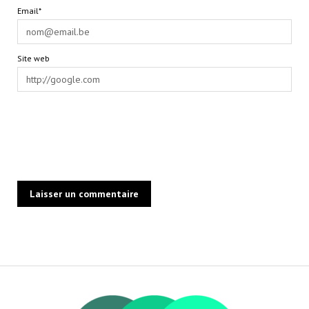
Email*
Site web