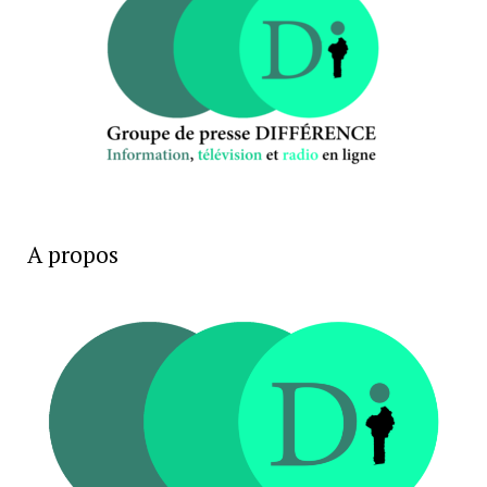
A propos