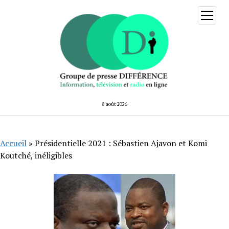
ouvrir
menu
8 août 2026
Accueil
»
Présidentielle 2021 : Sébastien Ajavon et Komi
Koutché, inéligibles