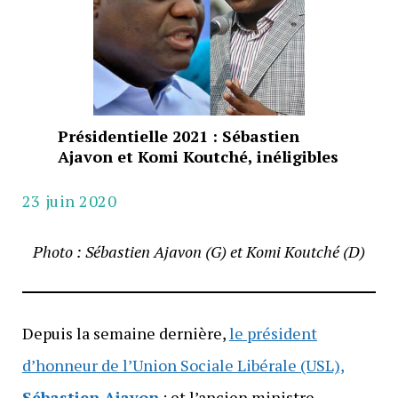
Présidentielle 2021 : Sébastien
Ajavon et Komi Koutché, inéligibles
23 juin 2020
Photo : Sébastien Ajavon (G) et Komi Koutché (D)
Depuis la semaine dernière,
le président
d’honneur de l’Union Sociale Libérale (USL),
Sébastien Ajavon
; et l’ancien ministre