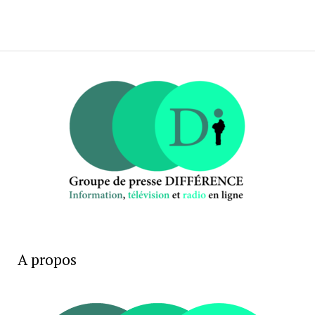
A propos