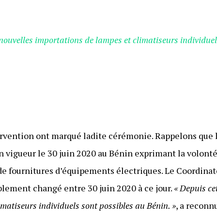
 nouvelles importations de lampes et climatiseurs individuel
ervention ont marqué ladite cérémonie. Rappelons que 
 vigueur le 30 juin 2020 au Bénin exprimant la volonté
de fournitures d’équipements électriques. Le Coordina
ablement changé entre 30 juin 2020 à ce jour.
« Depuis ce
matiseurs individuels sont possibles au Bénin. »
, a reconn