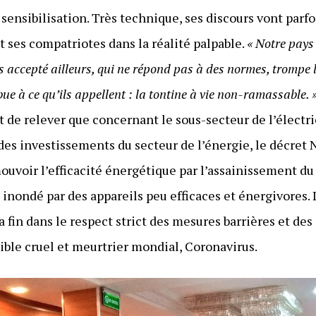
a sensibilisation. Très technique, ses discours vont parf
t ses compatriotes dans la réalité palpable.
« Notre pays 
pas accepté ailleurs, qui ne répond pas à des normes, tromp
bue à ce qu’ils appellent : la tontine à vie non-ramassable. 
nt de relever que concernant le sous-secteur de l’électr
es investissements du secteur de l’énergie, le décret
uvoir l’efficacité énergétique par l’assainissement du
 inondé par des appareils peu efficaces et énergivores.
a fin dans le respect strict des mesures barrières et des
ible cruel et meurtrier mondial, Coronavirus.