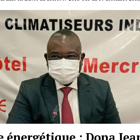
e énergétique : Dona Je