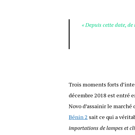
« Depuis cette date, de
Trois moments forts d’int
décembre 2018 est entré en
Novo d’assainir le marché 
Bénin 2
sait ce qui a vérit
importations de lampes et cli