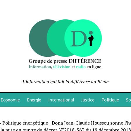
L'information qui fait la différence au Bénin
Economie
Energie
International
Justice
Politique
So
»
Politique énergétique : Dona Jean-Claude Houssou sonne l’h
e la mise en œuvre du décret N°2018-563 du 19 décembre 2018