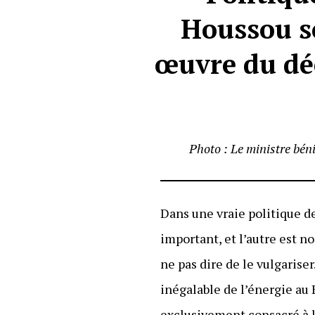
Houssou so
œuvre du dé
Photo : Le ministre bé
Dans une vraie politique d
important, et l’autre est n
ne pas dire de le vulgarise
inégalable de l’énergie au
exclusivement consacré à l