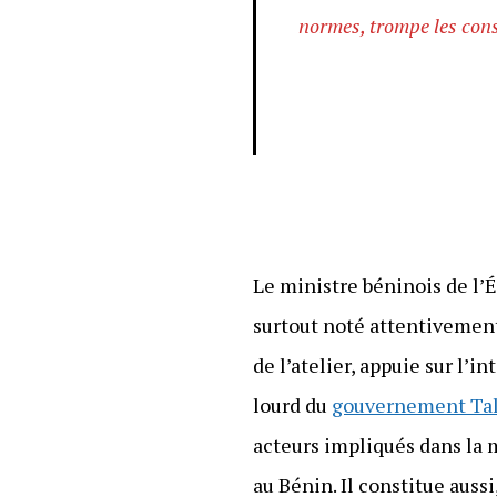
normes, trompe les cons
Le ministre béninois de l’É
surtout noté attentivement
de l’atelier, appuie sur l’
lourd du
gouvernement Ta
acteurs impliqués dans la m
au Bénin. Il constitue auss