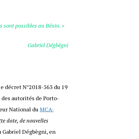
s sont possibles au Bénin. »
Gabriel Dégbègni
le décret N°2018-563 du 19
 des autorités de Porto-
teur National du
MCA-
tte date, de nouvelles
u Gabriel Dégbègni, en