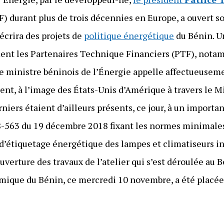
F) durant plus de trois décennies en Europe, a ouvert s
écrira des projets de
politique énergétique
du Bénin. U
ent les Partenaires Technique Financiers (PTF), notam
le ministre béninois de l’Énergie appelle affectueuseme
nt, à l’image des États-Unis d’Amérique à travers le 
iers étaient d’ailleurs présents, ce jour, à un importan
-563 du 19 décembre 2018 fixant les normes minimale
d’étiquetage énergétique des lampes et climatiseurs i
verture des travaux de l’atelier qui s’est déroulée au B
mique du Bénin, ce mercredi 10 novembre, a été placée 