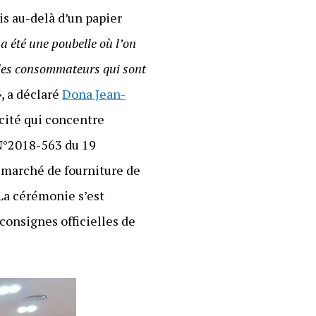
ois au-delà d’un papier
a été une poubelle où l’on
e les consommateurs qui sont
»
, a déclaré
Dona Jean-
icité qui concentre
 N°2018-563 du 19
 marché de fourniture de
 La cérémonie s’est
 consignes officielles de