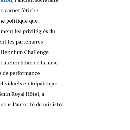
on carnet fétiche
ne politique que
ment les privilégiés du
nt les partenaires
Millennium Challenge
t atelier bilan de la mise
s de performance
ndividuels en République
énin Royal Hôtel, à
sous l’autorité du ministre