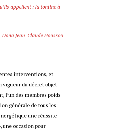
ils appellent : la tontine à
Dona Jean-Claude Houssou
rentes interventions, et
 vigueur du décret objet
ent, l’un des membres poids
ion générale de tous les
 énergétique une réussite
vo, une occasion pour