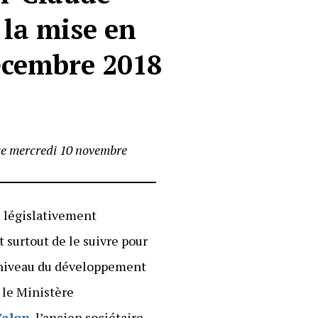
 la mise en
écembre 2018
ce mercredi 10 novembre
l législativement
 surtout de le suivre pour
du niveau du développement
r le Ministère
Talon
, l’ancien sociétaire