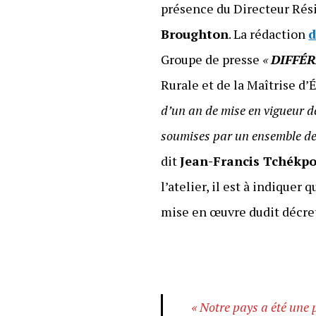
présence du Directeur Rés
Broughton
. La rédaction
d
Groupe de presse
«
DIFFÉ
Rurale et de la Maîtrise d
d’un an de mise en vigueur d
soumises par un ensemble de
dit
Jean-Francis Tchékp
l’atelier, il est à indiquer 
mise en œuvre dudit décret
« Notre pays a été une p