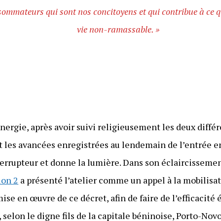
ommateurs qui sont nos concitoyens et qui contribue à ce qu’
vie non-ramassable. »
nergie, après avoir suivi religieusement les deux diffé
 les avancées enregistrées au lendemain de l’entrée en
interrupteur et donne la lumière. Dans son éclaircissem
lon 2
a présenté l’atelier comme un appel à la mobilisat
ise en œuvre de ce décret, afin de faire de l’efficacité
i, selon le digne fils de la capitale béninoise, Porto-No