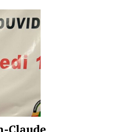
an-Claude