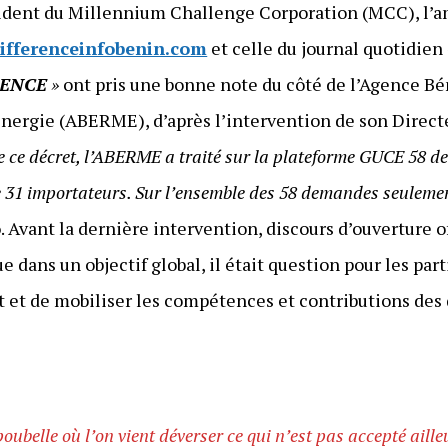
ident du Millennium Challenge Corporation (MCC), l’
ifferenceinfobenin.com
et celle du journal quotidien
RENCE
»
ont pris une bonne note du côté de l’Agence Bén
’Énergie (ABERME), d’après l’intervention de son Direc
e ce décret, l’ABERME a traité sur la plateforme GUCE 58 d
 31 importateurs. Sur l’ensemble des 58 demandes seulemen
o
. Avant la dernière intervention, discours d’ouverture o
que dans un objectif global, il était question pour les par
 et de mobiliser les compétences et contributions des d
oubelle où l’on vient déverser ce qui n’est pas accepté aill