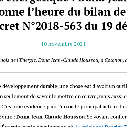
nne l’heure du bilan de
cret N°2018-563 du 19 d
10 novembre 2021
ninois de l’Énergie, Dona Jean-Claude Houssou, à Cotonou, 
e développement durable, une chose est d’avoir un outi
on seulement de savoir le mettre en œuvre, mais aussi et
r. C’est une évidence pour l’un ou le principal acteur 
 Bénin :
Dona Jean-Claude Houssou
. Se voyant confie
’Énergie, par le développeur-né,
le président
Patrice 