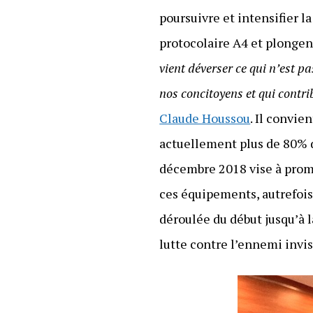
poursuivre et intensifier l
protocolaire A4 et plongen
vient déverser ce qui n’est 
nos concitoyens et qui contri
Claude Houssou
. Il convie
actuellement plus de 80% d
décembre 2018 vise à promo
ces équipements, autrefois
déroulée du début jusqu’à l
lutte contre l’ennemi invis